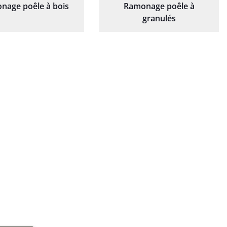
nage poêle à bois
Ramonage poêle à
granulés