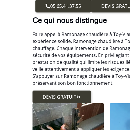
05.65.41.37.55
DEVIS GRATU
Ce qui nous distingue
Faire appel à Ramonage chaudière à Toy-Viam 
expérience solide, Ramonage chaudière à To
chauffage. Chaque intervention de Ramonage
sécurité de vos équipements. En privilégia
prestation de qualité qui limite les risques
veille attentivement à appliquer les exigence
S’appuyer sur Ramonage chaudière à Toy-Via
préservant son bon fonctionnement.
DEVIS GRATUIT