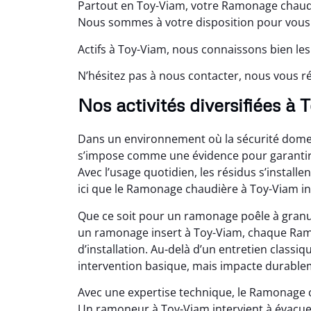
Partout en Toy-Viam, votre Ramonage chaudiè
Nous sommes à votre disposition pour vous 
Actifs à Toy-Viam, nous connaissons bien les
N’hésitez pas à nous contacter, nous vous ré
Nos activités diversifiées à
Dans un environnement où la sécurité domes
s’impose comme une évidence pour garantir u
Avec l’usage quotidien, les résidus s’installe
ici que le Ramonage chaudière à Toy-Viam in
Que ce soit pour un ramonage poêle à granu
un ramonage insert à Toy-Viam, chaque Ramo
d’installation. Au-delà d’un entretien class
intervention basique, mais impacte durable
Avec une expertise technique, le Ramonage 
Un ramoneur à Toy-Viam intervient à évacuer