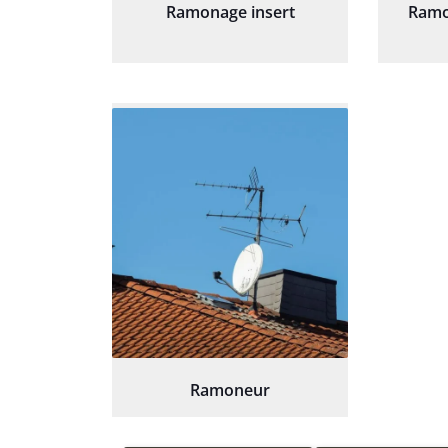
Ramonage insert
Ramo
Ramoneur