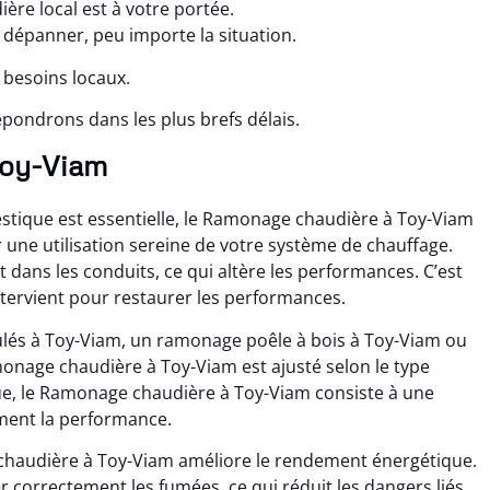
re local est à votre portée.
dépanner, peu importe la situation.
 besoins locaux.
pondrons dans les plus brefs délais.
 Toy-Viam
tique est essentielle, le Ramonage chaudière à Toy-Viam
ne utilisation sereine de votre système de chauffage.
nt dans les conduits, ce qui altère les performances. C’est
tervient pour restaurer les performances.
lés à Toy-Viam, un ramonage poêle à bois à Toy-Viam ou
nage chaudière à Toy-Viam est ajusté selon le type
ique, le Ramonage chaudière à Toy-Viam consiste à une
ment la performance.
chaudière à Toy-Viam améliore le rendement énergétique.
 correctement les fumées, ce qui réduit les dangers liés