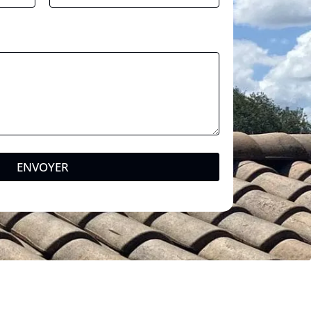
ENVOYER