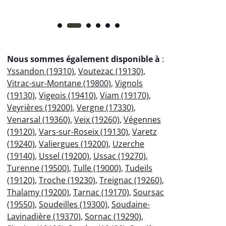
Nous sommes également disponible à
:
Yssandon (19310)
,
Voutezac (19130)
,
Vitrac-sur-Montane (19800)
,
Vignols
(19130)
,
Vigeois (19410)
,
Viam (19170)
,
Veyrières (19200)
,
Vergne (17330)
,
Venarsal (19360)
,
Veix (19260)
,
Végennes
(19120)
,
Vars-sur-Roseix (19130)
,
Varetz
(19240)
,
Valiergues (19200)
,
Uzerche
(19140)
,
Ussel (19200)
,
Ussac (19270)
,
Turenne (19500)
,
Tulle (19000)
,
Tudeils
(19120)
,
Troche (19230)
,
Treignac (19260)
,
Thalamy (19200)
,
Tarnac (19170)
,
Soursac
(19550)
,
Soudeilles (19300)
,
Soudaine-
Lavinadière (19370)
,
Sornac (19290)
,