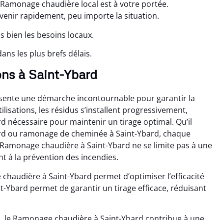
Ramonage chaudière local est à votre portée.
enir rapidement, peu importe la situation.
 bien les besoins locaux.
ns les plus brefs délais.
ns à Saint-Ybard
sente une démarche incontournable pour garantir la
lisations, les résidus s’installent progressivement,
 nécessaire pour maintenir un tirage optimal. Qu’il
ard ou ramonage de cheminée à Saint-Ybard, chaque
 Ramonage chaudière à Saint-Ybard ne se limite pas à une
nt à la prévention des incendies.
haudière à Saint-Ybard permet d’optimiser l’efficacité
Ybard permet de garantir un tirage efficace, réduisant
, le Ramonage chaudière à Saint-Ybard contribue à une