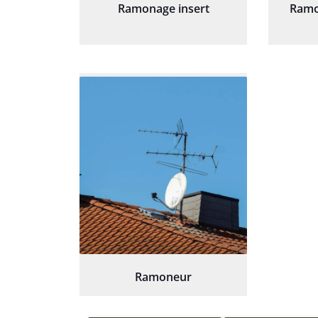
Ramonage insert
Ramo
Ramoneur