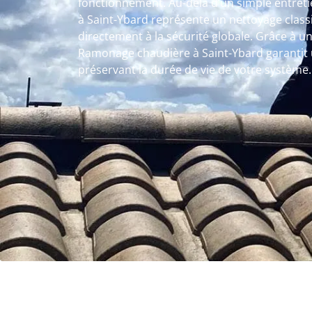
fonctionnement. Au-delà d’un simple entret
à Saint-Ybard représente un nettoyage class
directement à la sécurité globale. Grâce à u
Ramonage chaudière à Saint-Ybard garantit 
préservant la durée de vie de votre système.