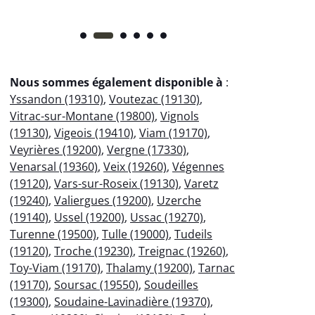
Nous sommes également disponible à
:
Yssandon (19310)
,
Voutezac (19130)
,
Vitrac-sur-Montane (19800)
,
Vignols
(19130)
,
Vigeois (19410)
,
Viam (19170)
,
Veyrières (19200)
,
Vergne (17330)
,
Venarsal (19360)
,
Veix (19260)
,
Végennes
(19120)
,
Vars-sur-Roseix (19130)
,
Varetz
(19240)
,
Valiergues (19200)
,
Uzerche
(19140)
,
Ussel (19200)
,
Ussac (19270)
,
Turenne (19500)
,
Tulle (19000)
,
Tudeils
(19120)
,
Troche (19230)
,
Treignac (19260)
,
Toy-Viam (19170)
,
Thalamy (19200)
,
Tarnac
(19170)
,
Soursac (19550)
,
Soudeilles
(19300)
,
Soudaine-Lavinadière (19370)
,