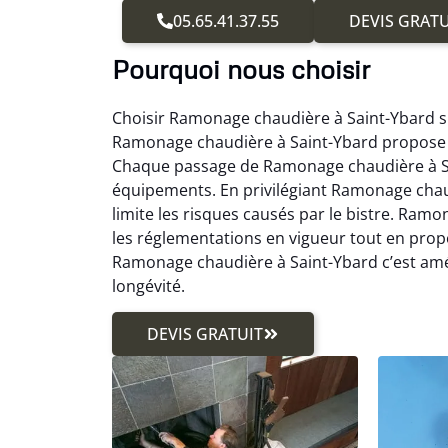
05.65.41.37.55
DEVIS GRATU
Pourquoi nous choisir
Choisir Ramonage chaudière à Saint-Ybard si
Ramonage chaudière à Saint-Ybard propose 
Chaque passage de Ramonage chaudière à Sai
équipements. En privilégiant Ramonage chaudi
limite les risques causés par le bistre. Ram
les réglementations en vigueur tout en prop
Ramonage chaudière à Saint-Ybard c’est améli
longévité.
DEVIS GRATUIT