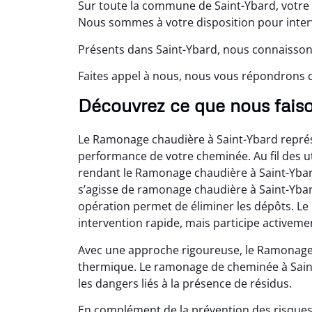
Sur toute la commune de Saint-Ybard, votre 
Nous sommes à votre disposition pour interv
Présents dans Saint-Ybard, nous connaissons
Faites appel à nous, nous vous répondrons da
Découvrez ce que nous faiso
Le Ramonage chaudière à Saint-Ybard repré
performance de votre cheminée. Au fil des uti
rendant le Ramonage chaudière à Saint-Ybard
s’agisse de ramonage chaudière à Saint-Yb
opération permet de éliminer les dépôts. Le
intervention rapide, mais participe activeme
Avec une approche rigoureuse, le Ramonage c
thermique. Le ramonage de cheminée à Saint-
les dangers liés à la présence de résidus.
En complément de la prévention des risques