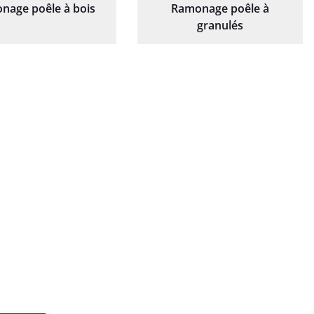
nage poêle à bois
Ramonage poêle à
granulés