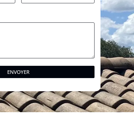
ENVOYER