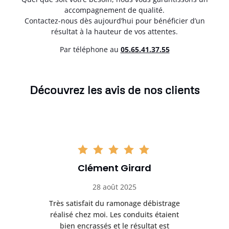
accompagnement de qualité.
Contactez-nous dès aujourd’hui pour bénéficier d’un
résultat à la hauteur de vos attentes.
Par téléphone au
05.65.41.37.55
Découvrez les avis de nos clients
Clément Girard
28 août 2025
e
Très satisfait du ramonage débistrage
née.
réalisé chez moi. Les conduits étaient
déb
et
bien encrassés et le résultat est
ret