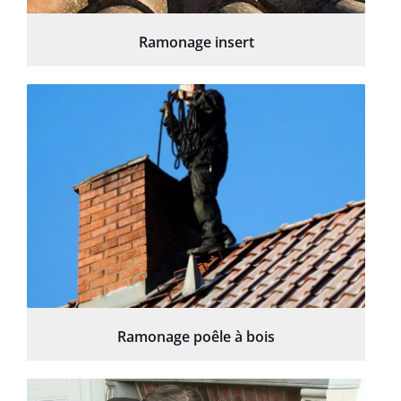
Ramonage insert
Ramonage poêle à bois