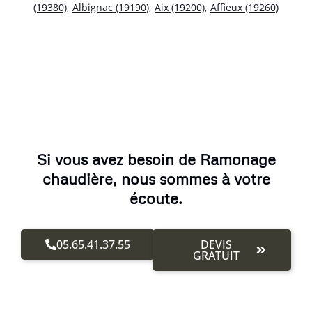
(19380)
,
Albignac (19190)
,
Aix (19200)
,
Affieux (19260)
Si vous avez besoin de Ramonage
chaudière, nous sommes à votre
écoute.
05.65.41.37.55
DEVIS
GRATUIT