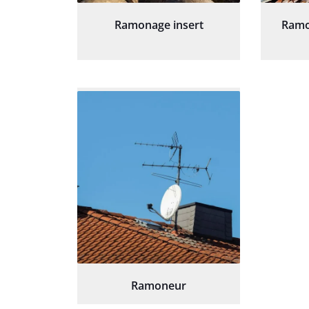
Ramonage insert
Ramo
Ramoneur