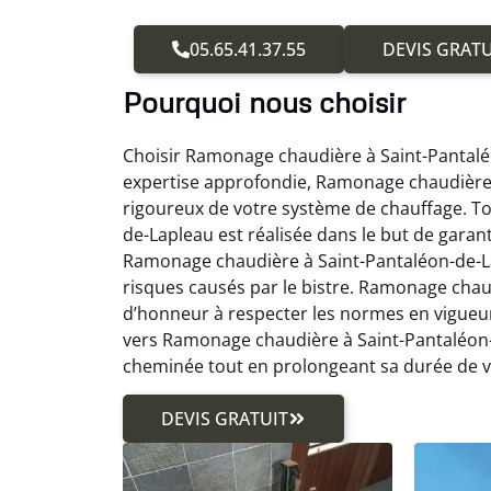
05.65.41.37.55
DEVIS GRATU
Pourquoi nous choisir
Choisir Ramonage chaudière à Saint-Pantalé
expertise approfondie, Ramonage chaudière 
rigoureux de votre système de chauffage. T
de-Lapleau est réalisée dans le but de garant
Ramonage chaudière à Saint-Pantaléon-de-Lapl
risques causés par le bistre. Ramonage chau
d’honneur à respecter les normes en vigueu
vers Ramonage chaudière à Saint-Pantaléon-
cheminée tout en prolongeant sa durée de v
DEVIS GRATUIT