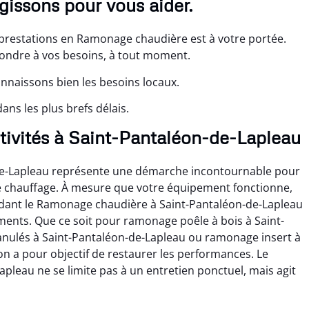
gissons pour vous aider.
 prestations en Ramonage chaudière est à votre portée.
pondre à vos besoins, à tout moment.
nnaissons bien les besoins locaux.
ns les plus brefs délais.
ctivités à Saint-Pantaléon-de-Lapleau
de-Lapleau représente une démarche incontournable pour
e chauffage. À mesure que votre équipement fonctionne,
endant le Ramonage chaudière à Saint-Pantaléon-de-Lapleau
ments. Que ce soit pour ramonage poêle à bois à Saint-
nulés à Saint-Pantaléon-de-Lapleau ou ramonage insert à
n a pour objectif de restaurer les performances. Le
leau ne se limite pas à un entretien ponctuel, mais agit