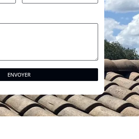
ENVOYER