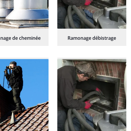
nage de cheminée
Ramonage débistrage