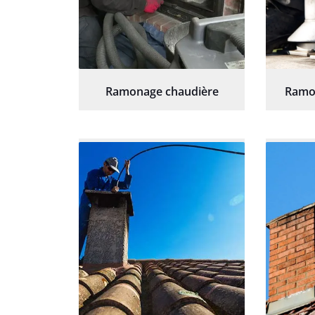
Ramonage chaudière
Ramo