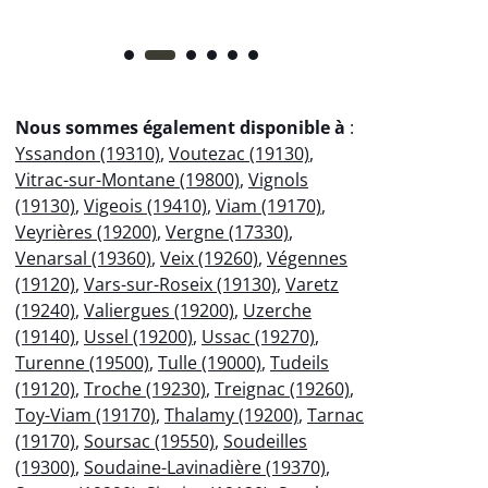
Nous sommes également disponible à
:
Yssandon (19310)
,
Voutezac (19130)
,
Vitrac-sur-Montane (19800)
,
Vignols
(19130)
,
Vigeois (19410)
,
Viam (19170)
,
Veyrières (19200)
,
Vergne (17330)
,
Venarsal (19360)
,
Veix (19260)
,
Végennes
(19120)
,
Vars-sur-Roseix (19130)
,
Varetz
(19240)
,
Valiergues (19200)
,
Uzerche
(19140)
,
Ussel (19200)
,
Ussac (19270)
,
Turenne (19500)
,
Tulle (19000)
,
Tudeils
(19120)
,
Troche (19230)
,
Treignac (19260)
,
Toy-Viam (19170)
,
Thalamy (19200)
,
Tarnac
(19170)
,
Soursac (19550)
,
Soudeilles
(19300)
,
Soudaine-Lavinadière (19370)
,