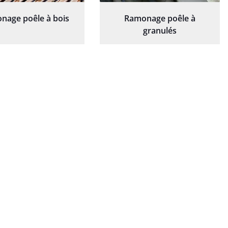
nage poêle à bois
Ramonage poêle à
granulés