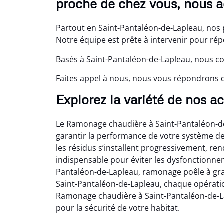
proche de chez vous, nous a
Partout en Saint-Pantaléon-de-Lapleau, nos
Notre équipe est prête à intervenir pour ré
Basés à Saint-Pantaléon-de-Lapleau, nous co
Faites appel à nous, nous vous répondrons da
Explorez la variété de nos a
Le Ramonage chaudière à Saint-Pantaléon-
garantir la performance de votre système d
les résidus s’installent progressivement, r
indispensable pour éviter les dysfonctionne
Pantaléon-de-Lapleau, ramonage poêle à gra
Saint-Pantaléon-de-Lapleau, chaque opératio
Ramonage chaudière à Saint-Pantaléon-de-Lap
pour la sécurité de votre habitat.