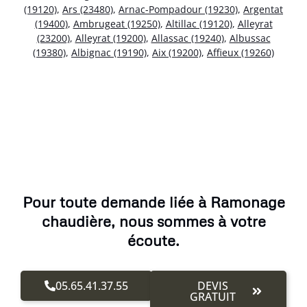
(19120)
,
Ars (23480)
,
Arnac-Pompadour (19230)
,
Argentat
(19400)
,
Ambrugeat (19250)
,
Altillac (19120)
,
Alleyrat
(23200)
,
Alleyrat (19200)
,
Allassac (19240)
,
Albussac
(19380)
,
Albignac (19190)
,
Aix (19200)
,
Affieux (19260)
Pour toute demande liée à Ramonage
chaudière, nous sommes à votre
écoute.
05.65.41.37.55
DEVIS
GRATUIT