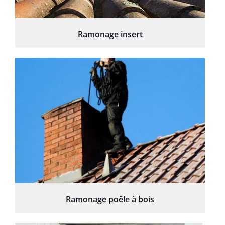
Ramonage insert
Ramonage poêle à bois