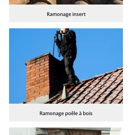
Ramonage insert
Ramonage poêle à bois