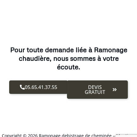
Pour toute demande liée à Ramonage
chaudière, nous sommes à votre
écoute.
05.65.41.37.55
DEVIS
GRATUIT
Copyright © 2026 Ramonage debistrage de cheminée –
Mentions