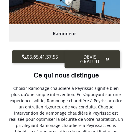
Ramoneur
05.65.41.37.55
DEVIS
GRATUIT
Ce qui nous distingue
Choisir Ramonage chaudière à Peyrissac signifie bien
plus qu’une simple intervention. En s’appuyant sur une
expérience solide, Ramonage chaudière à Peyrissac offre
un entretien rigoureux de vos conduits. Chaque
intervention de Ramonage chaudière à Peyrissac est
réalisée pour optimiser la sécurité de votre habitation. En
privilégiant Ramonage chaudière à Peyrissac, vous
bénéficiez à une prestation de qualité qui limite les