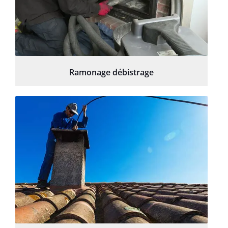
Ramonage débistrage