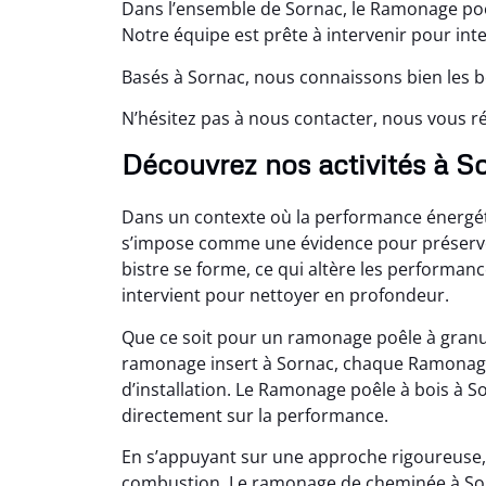
Dans l’ensemble de Sornac, le Ramonage poêl
Notre équipe est prête à intervenir pour in
Basés à Sornac, nous connaissons bien les b
N’hésitez pas à nous contacter, nous vous 
Découvrez nos activités à S
Dans un contexte où la performance énergéti
s’impose comme une évidence pour préserver 
bistre se forme, ce qui altère les performanc
intervient pour nettoyer en profondeur.
Que ce soit pour un ramonage poêle à granu
ramonage insert à Sornac, chaque Ramonage 
d’installation. Le Ramonage poêle à bois à 
directement sur la performance.
En s’appuyant sur une approche rigoureuse,
combustion. Le ramonage de cheminée à Sorna