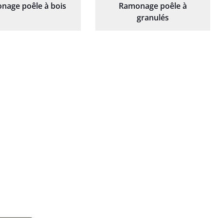
nage poêle à bois
Ramonage poêle à
granulés