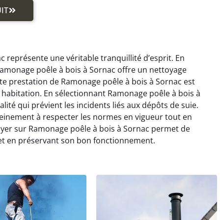
IT
 représente une véritable tranquillité d’esprit. En
Ramonage poêle à bois à Sornac offre un nettoyage
te prestation de Ramonage poêle à bois à Sornac est
e habitation. En sélectionnant Ramonage poêle à bois à
lité qui prévient les incidents liés aux dépôts de suie.
einement à respecter les normes en vigueur tout en
uyer sur Ramonage poêle à bois à Sornac permet de
 et en préservant son bon fonctionnement.