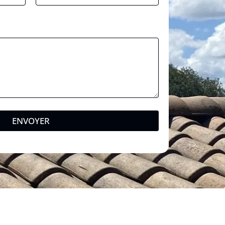
ENVOYER