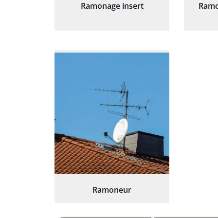
Ramonage insert
Ramo
Ramoneur