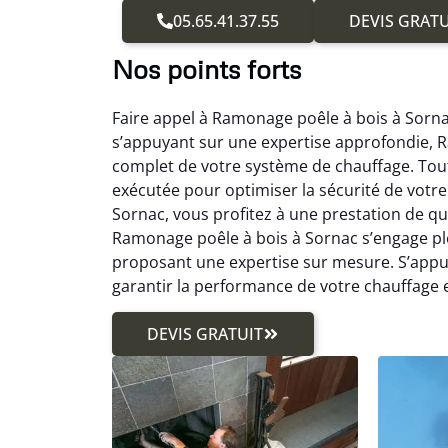
05.65.41.37.55
DEVIS GRATU
Nos points forts
Faire appel à Ramonage poêle à bois à Sornac
s’appuyant sur une expertise approfondie, 
complet de votre système de chauffage. Tou
exécutée pour optimiser la sécurité de votr
Sornac, vous profitez à une prestation de qua
Ramonage poêle à bois à Sornac s’engage pl
proposant une expertise sur mesure. S’app
garantir la performance de votre chauffage
DEVIS GRATUIT