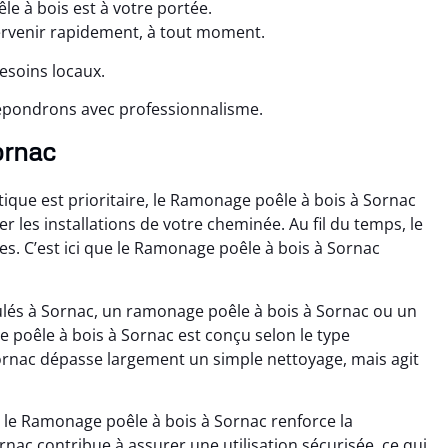
e à bois est à votre portée.
tervenir rapidement, à tout moment.
esoins locaux.
répondrons avec professionnalisme.
ornac
que est prioritaire, le Ramonage poêle à bois à Sornac
les installations de votre cheminée. Au fil du temps, le
es. C’est ici que le Ramonage poêle à bois à Sornac
lés à Sornac, un ramonage poêle à bois à Sornac ou un
poêle à bois à Sornac est conçu selon le type
Sornac dépasse largement un simple nettoyage, mais agit
 le Ramonage poêle à bois à Sornac renforce la
c contribue à assurer une utilisation sécurisée, ce qui