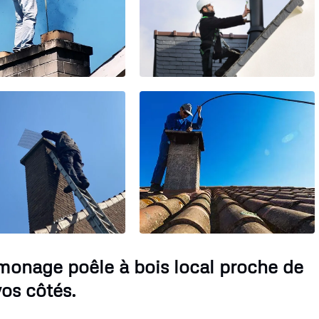
monage poêle à bois local proche de
os côtés.