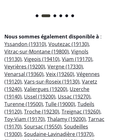
Nous sommes également disponible à
:
Yssandon (19310)
,
Voutezac (19130)
,
Vitrac-sur-Montane (19800)
,
Vignols
(19130)
,
Vigeois (19410)
,
Viam (19170)
,
Veyrières (19200)
,
Vergne (17330)
,
Venarsal (19360)
,
Veix (19260)
,
Végennes
(19120)
,
Vars-sur-Roseix (19130)
,
Varetz
(19240)
,
Valiergues (19200)
,
Uzerche
(19140)
,
Ussel (19200)
,
Ussac (19270)
,
Turenne (19500)
,
Tulle (19000)
,
Tudeils
(19120)
,
Troche (19230)
,
Treignac (19260)
,
Toy-Viam (19170)
,
Thalamy (19200)
,
Tarnac
(19170)
,
Soursac (19550)
,
Soudeilles
(19300)
,
Soudaine-Lavinadière (19370)
,