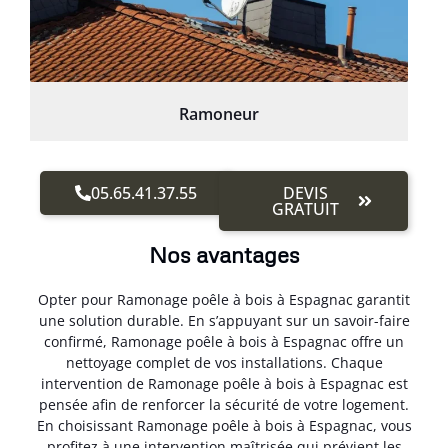
Ramoneur
05.65.41.37.55
DEVIS
GRATUIT
Nos avantages
Opter pour Ramonage poêle à bois à Espagnac garantit
une solution durable. En s’appuyant sur un savoir-faire
confirmé, Ramonage poêle à bois à Espagnac offre un
nettoyage complet de vos installations. Chaque
intervention de Ramonage poêle à bois à Espagnac est
pensée afin de renforcer la sécurité de votre logement.
En choisissant Ramonage poêle à bois à Espagnac, vous
profitez à une intervention maîtrisée qui prévient les