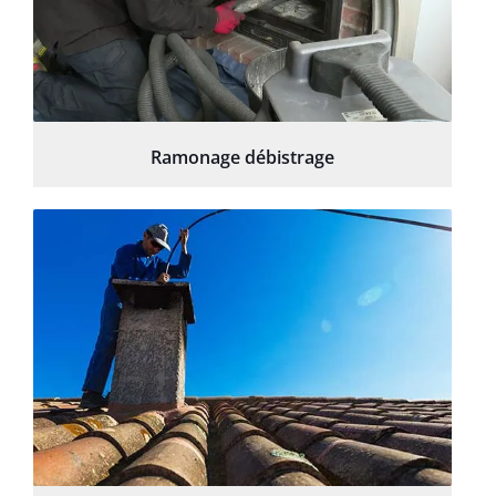
Ramonage débistrage