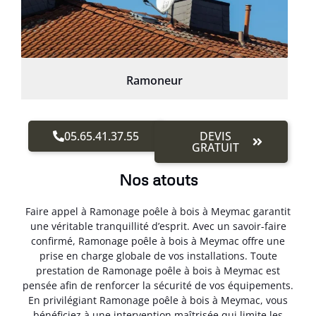
Ramoneur
05.65.41.37.55
DEVIS
GRATUIT
Nos atouts
Faire appel à Ramonage poêle à bois à Meymac garantit
une véritable tranquillité d’esprit. Avec un savoir-faire
confirmé, Ramonage poêle à bois à Meymac offre une
prise en charge globale de vos installations. Toute
prestation de Ramonage poêle à bois à Meymac est
pensée afin de renforcer la sécurité de vos équipements.
En privilégiant Ramonage poêle à bois à Meymac, vous
bénéficiez à une intervention maîtrisée qui limite les