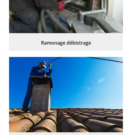
Ramonage débistrage