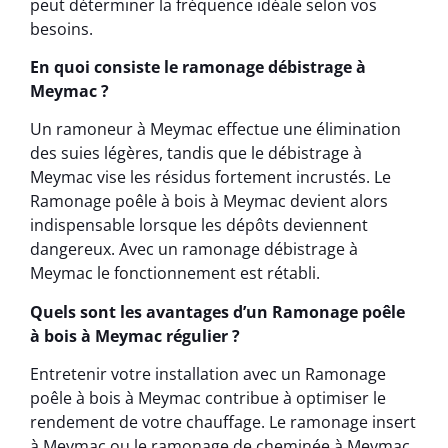
peut déterminer la fréquence idéale selon vos
besoins.
En quoi consiste le ramonage débistrage à
Meymac ?
Un ramoneur à Meymac effectue une élimination
des suies légères, tandis que le débistrage à
Meymac vise les résidus fortement incrustés. Le
Ramonage poêle à bois à Meymac devient alors
indispensable lorsque les dépôts deviennent
dangereux. Avec un ramonage débistrage à
Meymac le fonctionnement est rétabli.
Quels sont les avantages d’un Ramonage poêle
à bois à Meymac régulier ?
Entretenir votre installation avec un Ramonage
poêle à bois à Meymac contribue à optimiser le
rendement de votre chauffage. Le ramonage insert
à Meymac ou le ramonage de cheminée à Meymac