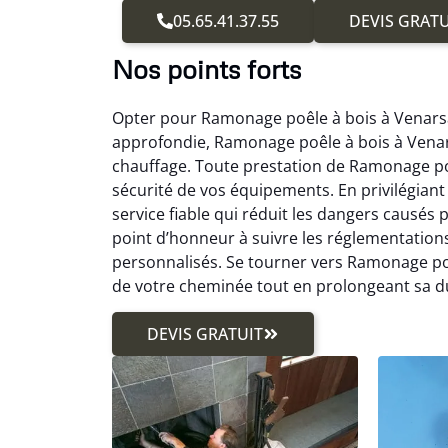
05.65.41.37.55
DEVIS GRATU
Nos points forts
Opter pour Ramonage poêle à bois à Venarsal
approfondie, Ramonage poêle à bois à Vena
chauffage. Toute prestation de Ramonage poê
sécurité de vos équipements. En privilégiant
service fiable qui réduit les dangers causés
point d’honneur à suivre les réglementations
personnalisés. Se tourner vers Ramonage po
de votre cheminée tout en prolongeant sa du
DEVIS GRATUIT