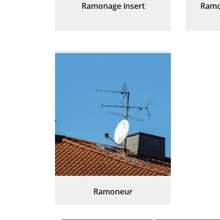
Ramonage insert
Ramo
Ramoneur