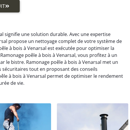
IT
 signifie une solution durable. Avec une expertise
rsal propose un nettoyage complet de votre système de
le à bois à Venarsal est exécutée pour optimiser la
 Ramonage poêle à bois à Venarsal, vous profitez à un
 par le bistre. Ramonage poêle à bois à Venarsal met un
 sécuritaires tout en proposant des conseils
êle à bois à Venarsal permet de optimiser le rendement
rée de vie.