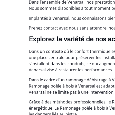
Dans l’ensemble de Venarsal, nos prestation
Nous sommes disponibles à tout moment pour
Implantés à Venarsal, nous connaissons bien
Prenez contact avec nous sans attendre, nou
Explorez la variété de nos ac
Dans un contexte où le confort thermique e
une place centrale pour préserver les install
s’installent dans les conduits, ce qui augme
Venarsal vise à restaurer les performances.
Dans le cadre d’un ramonage débistrage à V
Ramonage poêle à bois à Venarsal est adapté 
Venarsal ne se limite pas à une intervention 
Grâce à des méthodes professionnelles, le 
énergétique. Le Ramonage poêle à bois à Vena
les dangers liés au bistre.