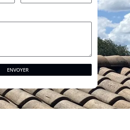
ENVOYER