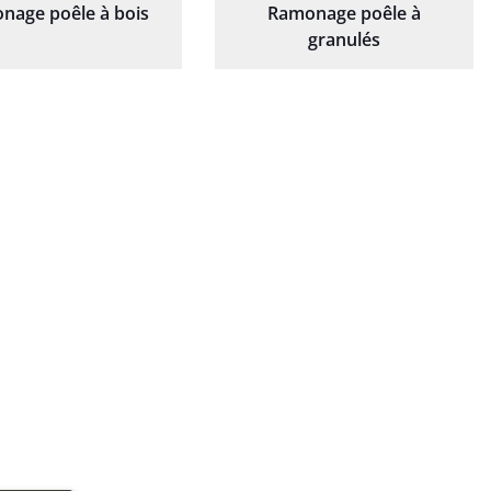
nage poêle à bois
Ramonage poêle à
granulés