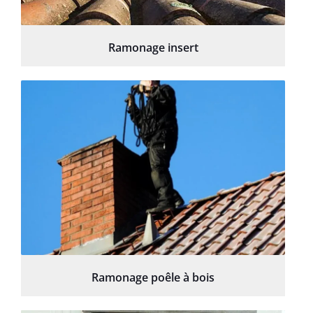
Ramonage insert
Ramonage poêle à bois