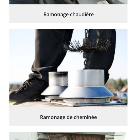
Ramonage chaudière
Ramonage de cheminée