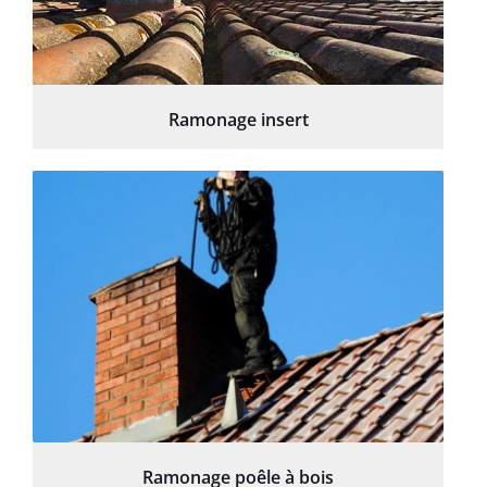
Ramonage insert
Ramonage poêle à bois