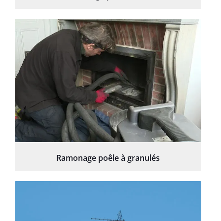
Ramonage poêle à granulés