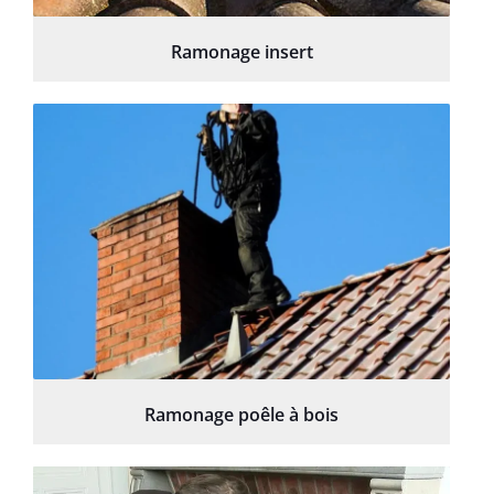
Ramonage insert
Ramonage poêle à bois