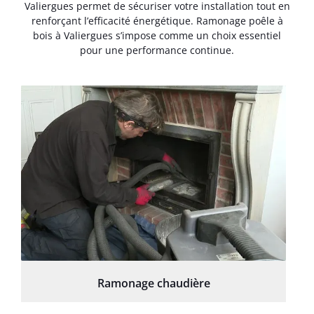
Valiergues permet de sécuriser votre installation tout en
renforçant l’efficacité énergétique. Ramonage poêle à
bois à Valiergues s’impose comme un choix essentiel
pour une performance continue.
Ramonage chaudière