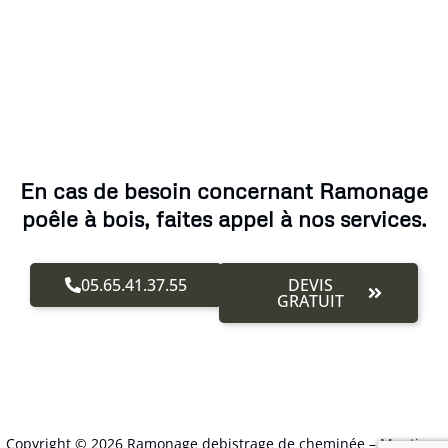
En cas de besoin concernant Ramonage
poêle à bois, faites appel à nos services.
05.65.41.37.55
DEVIS
GRATUIT
Copyright © 2026 Ramonage debistrage de cheminée –
Mentions