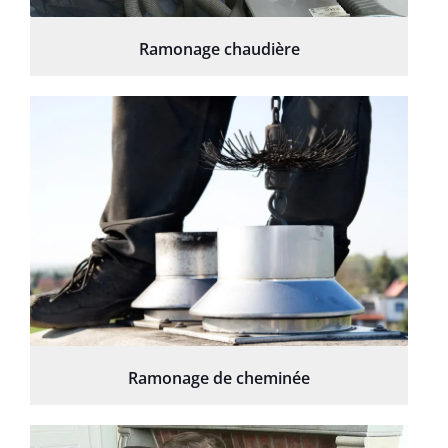
Ramonage chaudière
Ramonage de cheminée