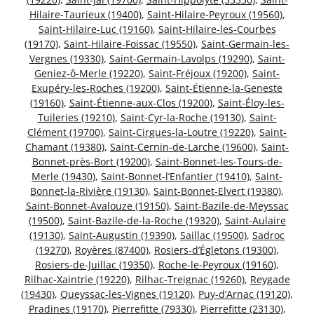
Hilaire-Taurieux (19400)
,
Saint-Hilaire-Peyroux (19560)
,
Saint-Hilaire-Luc (19160)
,
Saint-Hilaire-les-Courbes
(19170)
,
Saint-Hilaire-Foissac (19550)
,
Saint-Germain-les-
Vergnes (19330)
,
Saint-Germain-Lavolps (19290)
,
Saint-
Geniez-ô-Merle (19220)
,
Saint-Fréjoux (19200)
,
Saint-
Exupéry-les-Roches (19200)
,
Saint-Étienne-la-Geneste
(19160)
,
Saint-Étienne-aux-Clos (19200)
,
Saint-Éloy-les-
Tuileries (19210)
,
Saint-Cyr-la-Roche (19130)
,
Saint-
Clément (19700)
,
Saint-Cirgues-la-Loutre (19220)
,
Saint-
Chamant (19380)
,
Saint-Cernin-de-Larche (19600)
,
Saint-
Bonnet-près-Bort (19200)
,
Saint-Bonnet-les-Tours-de-
Merle (19430)
,
Saint-Bonnet-l’Enfantier (19410)
,
Saint-
Bonnet-la-Rivière (19130)
,
Saint-Bonnet-Elvert (19380)
,
Saint-Bonnet-Avalouze (19150)
,
Saint-Bazile-de-Meyssac
(19500)
,
Saint-Bazile-de-la-Roche (19320)
,
Saint-Aulaire
(19130)
,
Saint-Augustin (19390)
,
Saillac (19500)
,
Sadroc
(19270)
,
Royères (87400)
,
Rosiers-d’Égletons (19300)
,
Rosiers-de-Juillac (19350)
,
Roche-le-Peyroux (19160)
,
Rilhac-Xaintrie (19220)
,
Rilhac-Treignac (19260)
,
Reygade
(19430)
,
Queyssac-les-Vignes (19120)
,
Puy-d’Arnac (19120)
,
Pradines (19170)
,
Pierrefitte (79330)
,
Pierrefitte (23130)
,