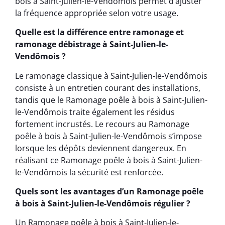
bois à Saint-Julien-le-Vendômois permet d’ajuster
la fréquence appropriée selon votre usage.
Quelle est la différence entre ramonage et
ramonage débistrage à Saint-Julien-le-
Vendômois ?
Le ramonage classique à Saint-Julien-le-Vendômois
consiste à un entretien courant des installations,
tandis que le Ramonage poêle à bois à Saint-Julien-
le-Vendômois traite également les résidus
fortement incrustés. Le recours au Ramonage
poêle à bois à Saint-Julien-le-Vendômois s’impose
lorsque les dépôts deviennent dangereux. En
réalisant ce Ramonage poêle à bois à Saint-Julien-
le-Vendômois la sécurité est renforcée.
Quels sont les avantages d’un Ramonage poêle
à bois à Saint-Julien-le-Vendômois régulier ?
Un Ramonage poêle à bois à Saint-Julien-le-