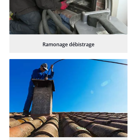
Ramonage débistrage