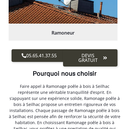
Ramoneur
05.65.41.37.55
DEVIS
GRATUIT
Pourquoi nous choisir
Faire appel à Ramonage poêle à bois à Seilhac
représente une véritable tranquillité d’esprit. En
s’appuyant sur une expérience solide, Ramonage poêle à
bois à Seilhac propose un entretien rigoureux de vos
installations. Chaque passage de Ramonage poêle à bois
à Seilhac est pensée afin de renforcer la sécurité de votre
habitation. En choisissant Ramonage poêle à bois à
Seilhac, vous profitez à une prestation de qualité qui