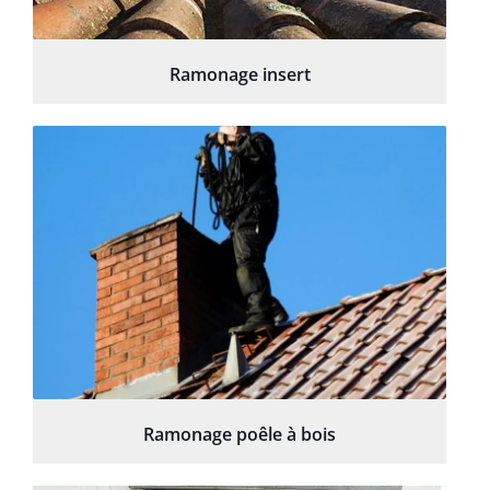
Ramonage insert
Ramonage poêle à bois