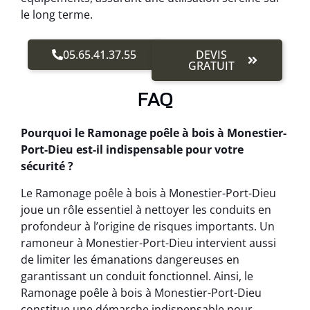
le long terme.
05.65.41.37.55
DEVIS
GRATUIT
FAQ
Pourquoi le Ramonage poêle à bois à Monestier-
Port-Dieu est-il indispensable pour votre
sécurité ?
Le Ramonage poêle à bois à Monestier-Port-Dieu
joue un rôle essentiel à nettoyer les conduits en
profondeur à l’origine de risques importants. Un
ramoneur à Monestier-Port-Dieu intervient aussi
de limiter les émanations dangereuses en
garantissant un conduit fonctionnel. Ainsi, le
Ramonage poêle à bois à Monestier-Port-Dieu
constitue une démarche indispensable pour