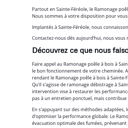
Partout en Sainte-Féréole, le Ramonage poêle
Nous sommes à votre disposition pour vous 
Implantés à Sainte-Féréole, nous connaisson
Contactez-nous dès aujourd’hui, nous vou
Découvrez ce que nous faiso
Faire appel au Ramonage poêle à bois à Sain
le bon fonctionnement de votre cheminée. Av
rendant le Ramonage poêle à bois à Sainte-F
Qu’il s’agisse de ramonage débistrage à Sai
intervention vise à restaurer les performanc
pas à un entretien ponctuel, mais contribue 
En s’appuyant sur des méthodes adaptées, l
d’optimiser la performance globale. Le Ramo
évacuation optimale des fumées, prévenant le