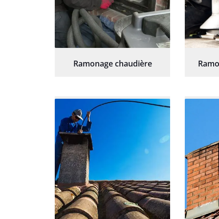
Ramonage chaudière
Ramo