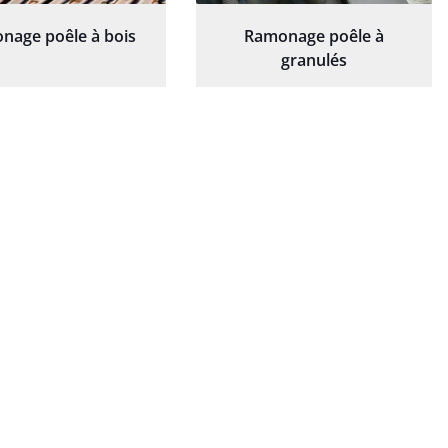
nage poêle à bois
Ramonage poêle à
granulés