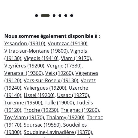
Nous sommes également disponible à
:
Yssandon (19310)
,
Voutezac (19130)
,
Vitrac-sur-Montane (19800)
,
Vignols
(19130)
,
Vigeois (19410)
,
Viam (19170)
,
Veyrières (19200)
,
Vergne (17330)
,
Venarsal (19360)
,
Veix (19260)
,
Végennes
(19120)
,
Vars-sur-Roseix (19130)
,
Varetz
(19240)
,
Valiergues (19200)
,
Uzerche
(19140)
,
Ussel (19200)
,
Ussac (19270)
,
Turenne (19500)
,
Tulle (19000)
,
Tudeils
(19120)
,
Troche (19230)
,
Treignac (19260)
,
Toy-Viam (19170)
,
Thalamy (19200)
,
Tarnac
(19170)
,
Soursac (19550)
,
Soudeilles
(19300)
,
Soudaine-Lavinadière (19370)
,