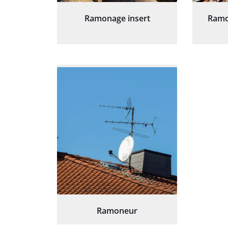
Ramonage insert
Ramo
Ramoneur