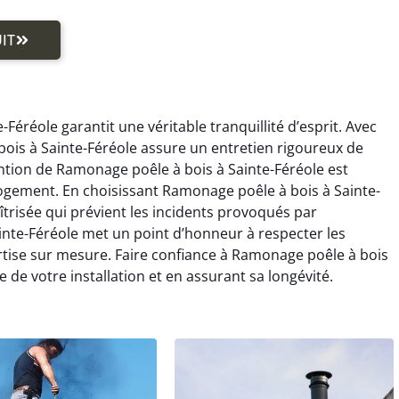
IT
Féréole garantit une véritable tranquillité d’esprit. Avec
bois à Sainte-Féréole assure un entretien rigoureux de
ntion de Ramonage poêle à bois à Sainte-Féréole est
logement. En choisissant Ramonage poêle à bois à Sainte-
trisée qui prévient les incidents provoqués par
nte-Féréole met un point d’honneur à respecter les
tise sur mesure. Faire confiance à Ramonage poêle à bois
e de votre installation et en assurant sa longévité.