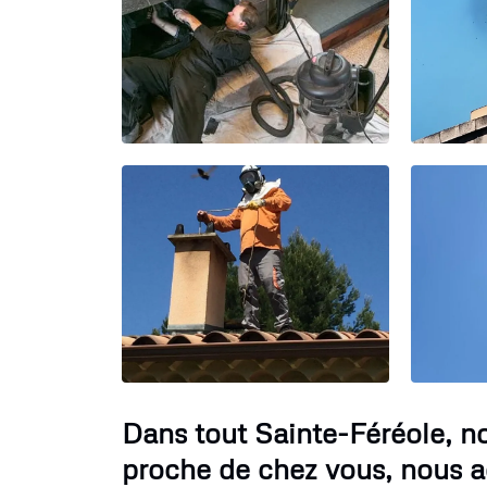
Dans tout Sainte-Féréole, n
proche de chez vous, nous a