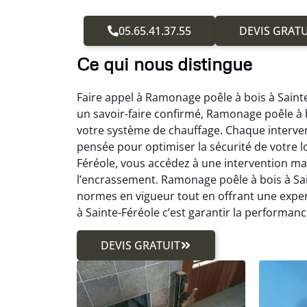
05.65.41.37.55
DEVIS GRATU
Ce qui nous distingue
Faire appel à Ramonage poêle à bois à Sainte-
un savoir-faire confirmé, Ramonage poêle à 
votre système de chauffage. Chaque interve
pensée pour optimiser la sécurité de votre 
Féréole, vous accédez à une intervention maî
l’encrassement. Ramonage poêle à bois à Sai
normes en vigueur tout en offrant une exper
à Sainte-Féréole c’est garantir la performanc
DEVIS GRATUIT