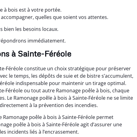
 à bois est à votre portée.
accompagner, quelles que soient vos attentes.
s bien les besoins locaux.
s répondrons immédiatement.
ns à Sainte-Féréole
te-Féréole constitue un choix stratégique pour préserver
ec le temps, les dépôts de suie et de bistre s’accumulent,
éréole indispensable pour maintenir un tirage optimal.
nte-Féréole ou tout autre Ramonage poêle à bois, chaque
es. Le Ramonage poêle à bois à Sainte-Féréole ne se limite
directement à la prévention des incendies.
e Ramonage poêle à bois à Sainte-Féréole permet
nage poêle à bois à Sainte-Féréole agit d’assurer une
s incidents liés à l’encrassement.