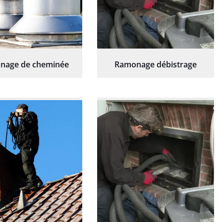
nage de cheminée
Ramonage débistrage