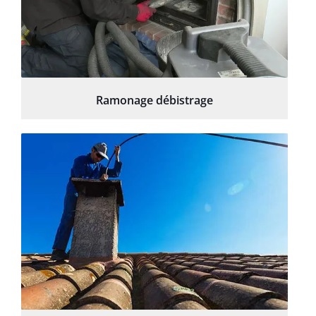
Ramonage débistrage