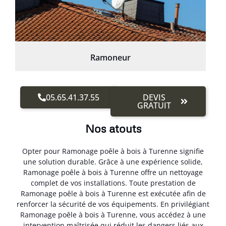
Ramoneur
05.65.41.37.55
DEVIS
GRATUIT
Nos atouts
Opter pour Ramonage poêle à bois à Turenne signifie
une solution durable. Grâce à une expérience solide,
Ramonage poêle à bois à Turenne offre un nettoyage
complet de vos installations. Toute prestation de
Ramonage poêle à bois à Turenne est exécutée afin de
renforcer la sécurité de vos équipements. En privilégiant
Ramonage poêle à bois à Turenne, vous accédez à une
intervention maîtrisée qui réduit les dangers liés aux