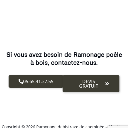
Si vous avez besoin de Ramonage poêle
à bois, contactez-nous.
05.65.41.37.55
DEVIS
GRATUIT
Copyright © 2026 Ramonage debistrage de cheminée –
Mentions