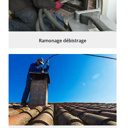
Ramonage débistrage