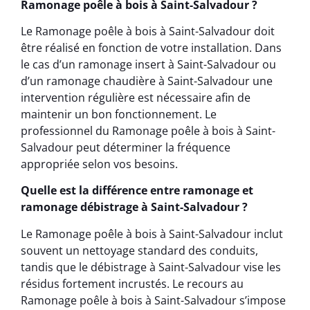
Ramonage poêle à bois à Saint-Salvadour ?
Le Ramonage poêle à bois à Saint-Salvadour doit
être réalisé en fonction de votre installation. Dans
le cas d’un ramonage insert à Saint-Salvadour ou
d’un ramonage chaudière à Saint-Salvadour une
intervention régulière est nécessaire afin de
maintenir un bon fonctionnement. Le
professionnel du Ramonage poêle à bois à Saint-
Salvadour peut déterminer la fréquence
appropriée selon vos besoins.
Quelle est la différence entre ramonage et
ramonage débistrage à Saint-Salvadour ?
Le Ramonage poêle à bois à Saint-Salvadour inclut
souvent un nettoyage standard des conduits,
tandis que le débistrage à Saint-Salvadour vise les
résidus fortement incrustés. Le recours au
Ramonage poêle à bois à Saint-Salvadour s’impose