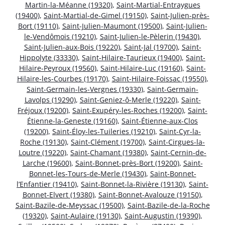
Martin-la-Méanne (19320)
,
Saint-Martial-Entraygues
(19400)
,
Saint-Martial-de-Gimel (19150)
,
Saint-Julien-près-
Bort (19110)
,
Saint-Julien-Maumont (19500)
,
Saint-Julien-
le-Vendômois (19210)
,
Saint-Julien-le-Pèlerin (19430)
,
Saint-Julien-aux-Bois (19220)
,
Saint-Jal (19700)
,
Saint-
Hippolyte (33330)
,
Saint-Hilaire-Taurieux (19400)
,
Saint-
Hilaire-Peyroux (19560)
,
Saint-Hilaire-Luc (19160)
,
Saint-
Hilaire-les-Courbes (19170)
,
Saint-Hilaire-Foissac (19550)
,
Saint-Germain-les-Vergnes (19330)
,
Saint-Germain-
Lavolps (19290)
,
Saint-Geniez-ô-Merle (19220)
,
Saint-
Fréjoux (19200)
,
Saint-Exupéry-les-Roches (19200)
,
Saint-
Étienne-la-Geneste (19160)
,
Saint-Étienne-aux-Clos
(19200)
,
Saint-Éloy-les-Tuileries (19210)
,
Saint-Cyr-la-
Roche (19130)
,
Saint-Clément (19700)
,
Saint-Cirgues-la-
Loutre (19220)
,
Saint-Chamant (19380)
,
Saint-Cernin-de-
Larche (19600)
,
Saint-Bonnet-près-Bort (19200)
,
Saint-
Bonnet-les-Tours-de-Merle (19430)
,
Saint-Bonnet-
l’Enfantier (19410)
,
Saint-Bonnet-la-Rivière (19130)
,
Saint-
Bonnet-Elvert (19380)
,
Saint-Bonnet-Avalouze (19150)
,
Saint-Bazile-de-Meyssac (19500)
,
Saint-Bazile-de-la-Roche
(19320)
,
Saint-Aulaire (19130)
,
Saint-Augustin (19390)
,