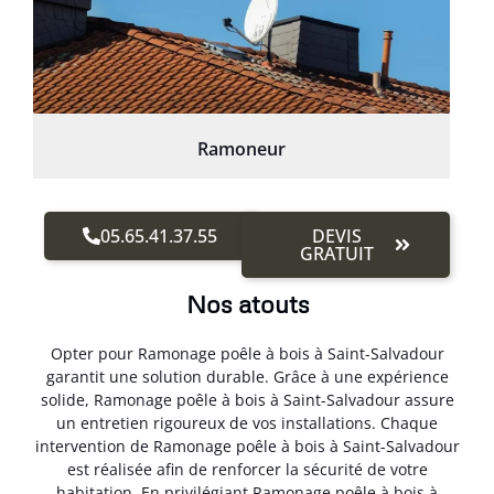
Ramoneur
05.65.41.37.55
DEVIS
GRATUIT
Nos atouts
Opter pour Ramonage poêle à bois à Saint-Salvadour
garantit une solution durable. Grâce à une expérience
solide, Ramonage poêle à bois à Saint-Salvadour assure
un entretien rigoureux de vos installations. Chaque
intervention de Ramonage poêle à bois à Saint-Salvadour
est réalisée afin de renforcer la sécurité de votre
habitation. En privilégiant Ramonage poêle à bois à