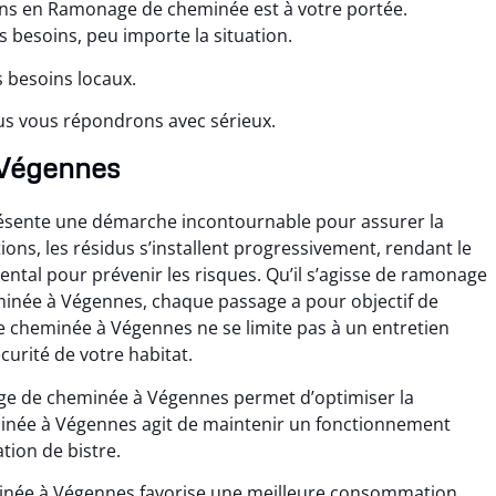
ns en Ramonage de cheminée est à votre portée.
 besoins, peu importe la situation.
s besoins locaux.
us vous répondrons avec sérieux.
à Végennes
sente une démarche incontournable pour assurer la
tions, les résidus s’installent progressivement, rendant le
l pour prévenir les risques. Qu’il s’agisse de ramonage
née à Végennes, chaque passage a pour objectif de
 cheminée à Végennes ne se limite pas à un entretien
curité de votre habitat.
ge de cheminée à Végennes permet d’optimiser la
née à Végennes agit de maintenir un fonctionnement
ation de bistre.
minée à Végennes favorise une meilleure consommation