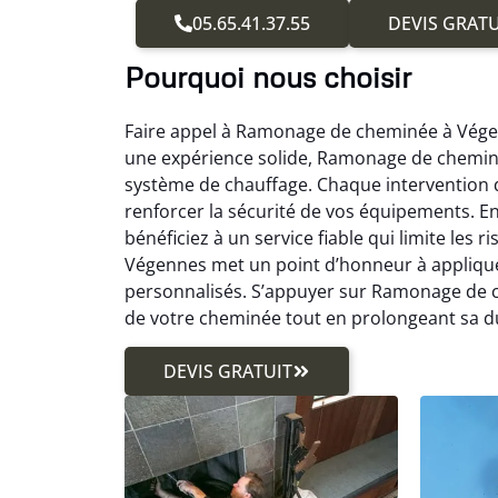
05.65.41.37.55
DEVIS GRATU
Pourquoi nous choisir
Faire appel à Ramonage de cheminée à Végenne
une expérience solide, Ramonage de cheminé
système de chauffage. Chaque intervention 
renforcer la sécurité de vos équipements. 
bénéficiez à un service fiable qui limite les
Végennes met un point d’honneur à appliquer
personnalisés. S’appuyer sur Ramonage de 
de votre cheminée tout en prolongeant sa du
DEVIS GRATUIT