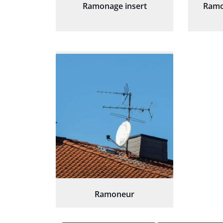
Ramonage insert
Ramo
Ramoneur