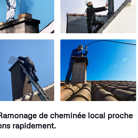
 Ramonage de cheminée local proche
ons rapidement.