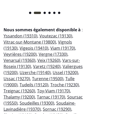
Nous sommes également disponible à
:
Yssandon (19310)
,
Voutezac (19130)
,
Vitrac-sur-Montane (19800)
,
Vignols
(19130)
,
Vigeois (19410)
,
Viam (19170)
,
Veyrières (19200)
,
Vergne (17330)
,
Venarsal (19360)
,
Veix (19260)
,
Vars-sur-
Roseix (19130)
,
Varetz (19240)
,
Valiergues
(19200)
,
Uzerche (19140)
,
Ussel (19200)
,
Ussac (19270)
,
Turenne (19500)
,
Tulle
(19000)
,
Tudeils (19120)
,
Troche (19230)
,
Treignac (19260)
,
Toy-Viam (19170)
,
Thalamy (19200)
,
Tarnac (19170)
,
Soursac
(19550)
,
Soudeilles (19300)
,
Soudaine-
Lavinadière (19370)
,
Sornac (19290)
,