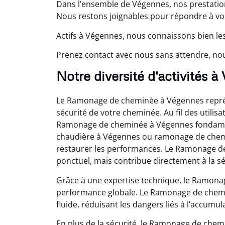
Dans l’ensemble de Végennes, nos prestatio
Nous restons joignables pour répondre à vos
Actifs à Végennes, nous connaissons bien le
Prenez contact avec nous sans attendre, no
Notre diversité d'activités 
Le Ramonage de cheminée à Végennes repré
sécurité de votre cheminée. Au fil des utilisa
Ramonage de cheminée à Végennes fondamenta
chaudière à Végennes ou ramonage de chemi
restaurer les performances. Le Ramonage de
ponctuel, mais contribue directement à la sé
Grâce à une expertise technique, le Ramona
performance globale. Le Ramonage de chemi
fluide, réduisant les dangers liés à l’accumul
En plus de la sécurité, le Ramonage de che