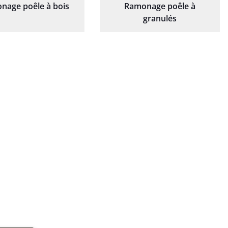
nage poêle à bois
Ramonage poêle à
granulés