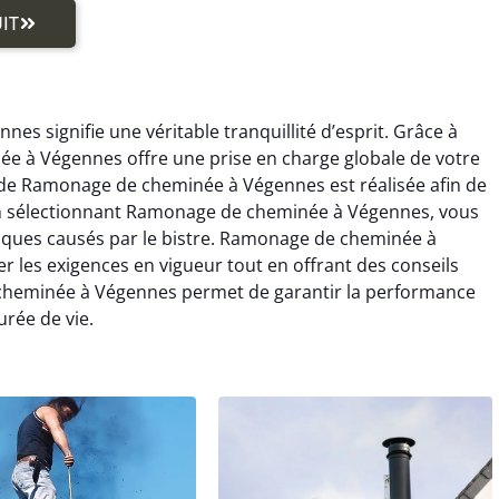
IT
s signifie une véritable tranquillité d’esprit. Grâce à
e à Végennes offre une prise en charge globale de votre
de Ramonage de cheminée à Végennes est réalisée afin de
En sélectionnant Ramonage de cheminée à Végennes, vous
 risques causés par le bistre. Ramonage de cheminée à
 les exigences en vigueur tout en offrant des conseils
cheminée à Végennes permet de garantir la performance
rée de vie.