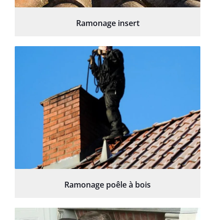
Ramonage insert
Ramonage poêle à bois