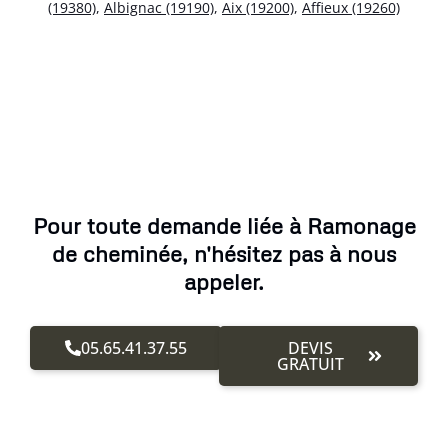
(19380)
,
Albignac (19190)
,
Aix (19200)
,
Affieux (19260)
Pour toute demande liée à Ramonage
de cheminée, n'hésitez pas à nous
appeler.
05.65.41.37.55
DEVIS
GRATUIT