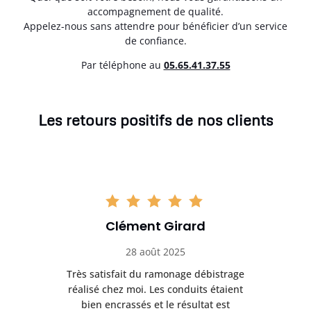
accompagnement de qualité.
Appelez-nous sans attendre pour bénéficier d’un service
de confiance.
Par téléphone au
05.65.41.37.55
Les retours positifs de nos clients
Clément Girard
28 août 2025
e
Très satisfait du ramonage débistrage
née.
réalisé chez moi. Les conduits étaient
déb
et
bien encrassés et le résultat est
ret