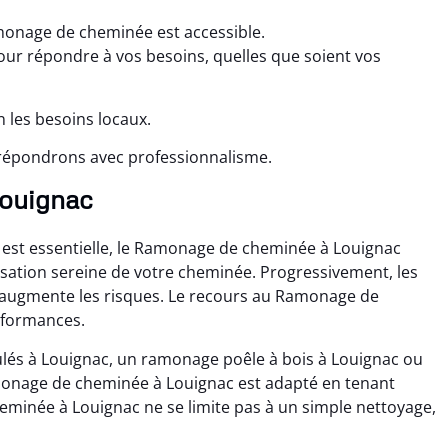
monage de cheminée est accessible.
r répondre à vos besoins, quelles que soient vos
 les besoins locaux.
répondrons avec professionnalisme.
 Louignac
 est essentielle, le Ramonage de cheminée à Louignac
isation sereine de votre cheminée. Progressivement, les
ui augmente les risques. Le recours au Ramonage de
rformances.
lés à Louignac, un ramonage poêle à bois à Louignac ou
onage de cheminée à Louignac est adapté en tenant
minée à Louignac ne se limite pas à un simple nettoyage,