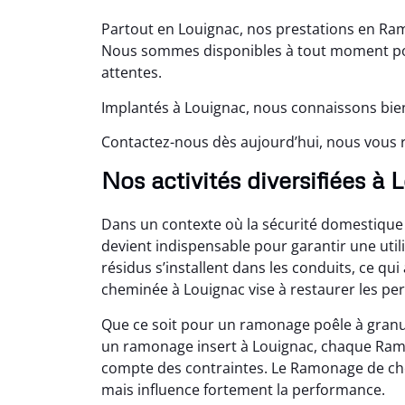
Partout en Louignac, nos prestations en Ra
Nous sommes disponibles à tout moment pou
attentes.
Implantés à Louignac, nous connaissons bien
Contactez-nous dès aujourd’hui, nous vous 
Nos activités diversifiées à
Dans un contexte où la sécurité domestique
devient indispensable pour garantir une util
résidus s’installent dans les conduits, ce q
cheminée à Louignac vise à restaurer les pe
Que ce soit pour un ramonage poêle à granu
un ramonage insert à Louignac, chaque Ram
compte des contraintes. Le Ramonage de che
mais influence fortement la performance.