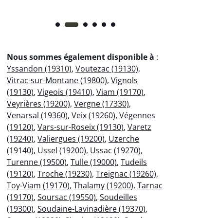
Nous sommes également disponible à
:
Yssandon (19310)
,
Voutezac (19130)
,
Vitrac-sur-Montane (19800)
,
Vignols
(19130)
,
Vigeois (19410)
,
Viam (19170)
,
Veyrières (19200)
,
Vergne (17330)
,
Venarsal (19360)
,
Veix (19260)
,
Végennes
(19120)
,
Vars-sur-Roseix (19130)
,
Varetz
(19240)
,
Valiergues (19200)
,
Uzerche
(19140)
,
Ussel (19200)
,
Ussac (19270)
,
Turenne (19500)
,
Tulle (19000)
,
Tudeils
(19120)
,
Troche (19230)
,
Treignac (19260)
,
Toy-Viam (19170)
,
Thalamy (19200)
,
Tarnac
(19170)
,
Soursac (19550)
,
Soudeilles
(19300)
,
Soudaine-Lavinadière (19370)
,