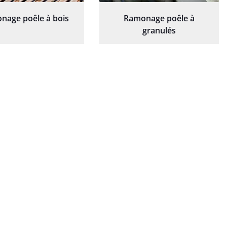
nage poêle à bois
Ramonage poêle à
granulés