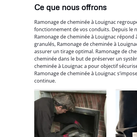
Ce que nous offrons
Ramonage de cheminée à Louignac regroupe 
fonctionnement de vos conduits. Depuis le ne
Ramonage de cheminée à Louignac répond à 
granulés, Ramonage de cheminée à Louignac in
assurer un tirage optimal. Ramonage de che
cheminée dans le but de préserver un syst
Ni
cheminée à Louignac a pour objectif sécurise
Ramonage de cheminée à Louignac s’impose
2
continue.
Interve
propre
débistr
suite la
du tir