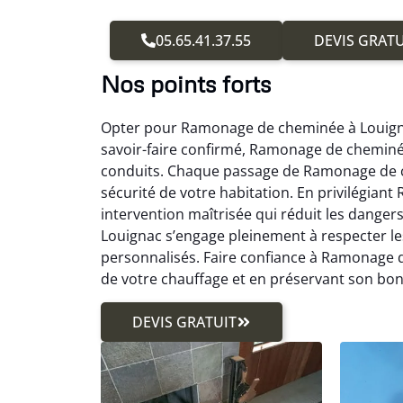
05.65.41.37.55
DEVIS GRATU
Nos points forts
Opter pour Ramonage de cheminée à Louignac
savoir-faire confirmé, Ramonage de cheminé
conduits. Chaque passage de Ramonage de ch
sécurité de votre habitation. En privilégia
intervention maîtrisée qui réduit les dang
Louignac s’engage pleinement à respecter le
personnalisés. Faire confiance à Ramonage
de votre chauffage et en préservant son bo
DEVIS GRATUIT