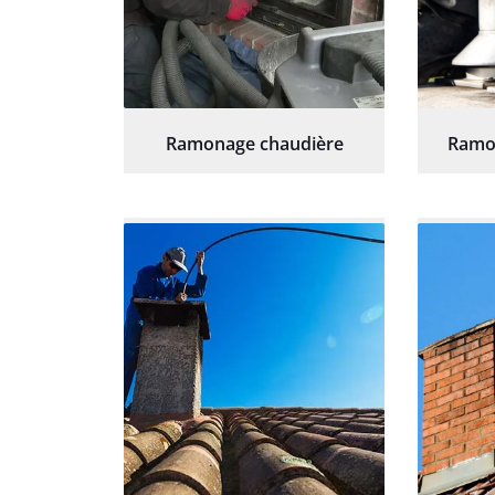
Ramonage chaudière
Ramo