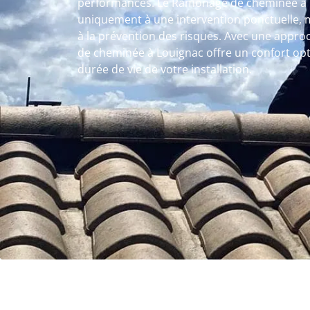
performances. Le Ramonage de cheminée à L
uniquement à une intervention ponctuelle, 
à la prévention des risques. Avec une appr
de cheminée à Louignac offre un confort opt
durée de vie de votre installation.