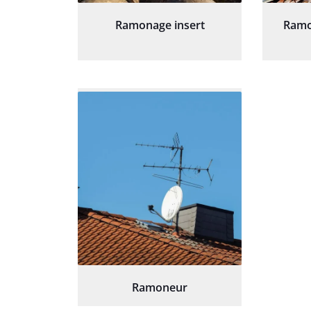
Ramonage insert
Ramo
Ramoneur