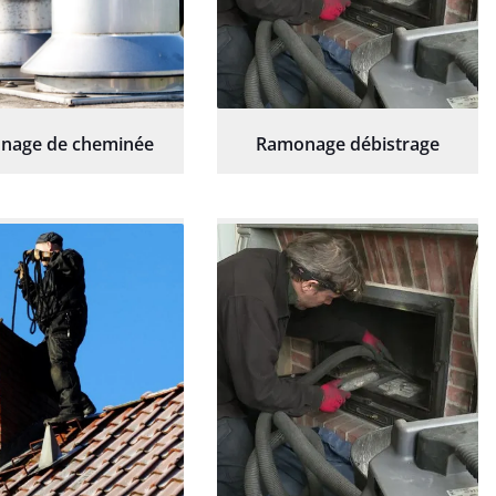
nage de cheminée
Ramonage débistrage