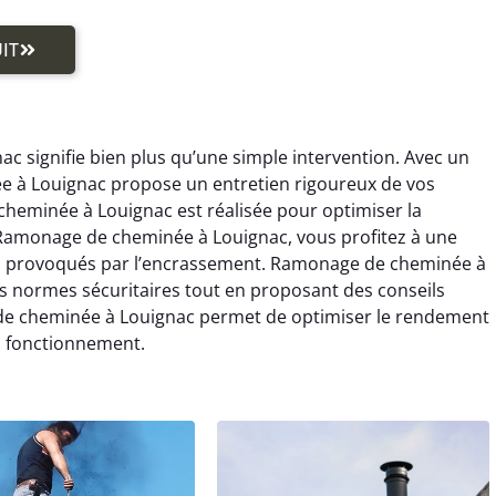
IT
 signifie bien plus qu’une simple intervention. Avec un
e à Louignac propose un entretien rigoureux de vos
eminée à Louignac est réalisée pour optimiser la
nt Ramonage de cheminée à Louignac, vous profitez à une
ers provoqués par l’encrassement. Ramonage de cheminée à
s normes sécuritaires tout en proposant des conseils
 de cheminée à Louignac permet de optimiser le rendement
n fonctionnement.