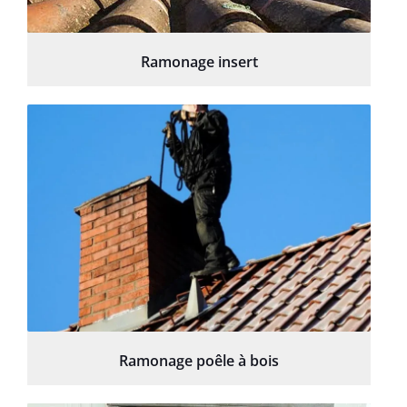
Ramonage insert
Ramonage poêle à bois