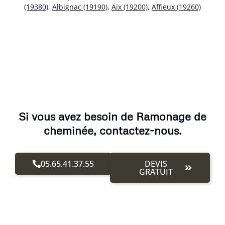
(19380)
,
Albignac (19190)
,
Aix (19200)
,
Affieux (19260)
Si vous avez besoin de Ramonage de
cheminée, contactez-nous.
05.65.41.37.55
DEVIS
GRATUIT