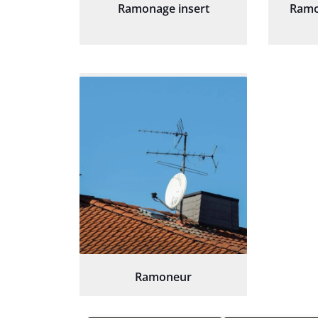
Ramonage insert
Ramo
Ramoneur