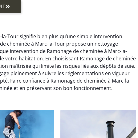
IT
a-Tour signifie bien plus qu’une simple intervention.
 de cheminée à Marc-la-Tour propose un nettoyage
aque intervention de Ramonage de cheminée à Marc-la-
é de votre habitation. En choisissant Ramonage de cheminée
on maîtrisée qui limite les risques liés aux dépôts de suie.
ge pleinement à suivre les réglementations en vigueur
é. Faire confiance à Ramonage de cheminée à Marc-la-
heminée et en préservant son bon fonctionnement.