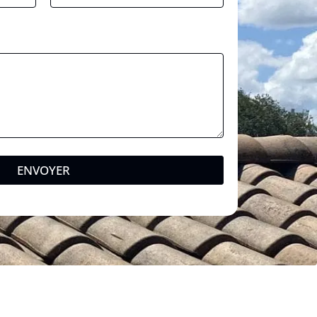
ENVOYER