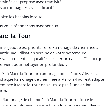
minée est proposé avec réactivité.
s accompagner, avec efficacité.
bien les besoins locaux.
us vous répondrons avec sérieux.
arc-la-Tour
ergétique est prioritaire, le Ramonage de cheminée à
ntir une utilisation sereine de votre système de
e s’accumulent, ce qui altère les performances. C’est ici que
ervient pour nettoyer en profondeur.
és à Marc-la-Tour, un ramonage poêle à bois à Marc-la-
, chaque Ramonage de cheminée à Marc-la-Tour est adapté
minée à Marc-la-Tour ne se limite pas à une action
formance.
 le Ramonage de cheminée à Marc-la-Tour renforce le
la-Tour intervient à garantir un fonctionnement fluide,