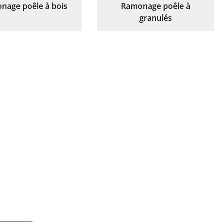
nage poêle à bois
Ramonage poêle à
granulés