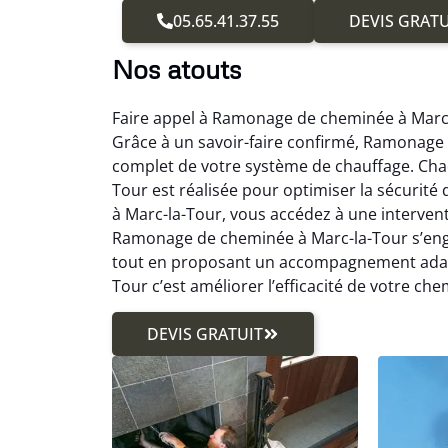
05.65.41.37.55
DEVIS GRATU
Nos atouts
Faire appel à Ramonage de cheminée à Marc-l
Grâce à un savoir-faire confirmé, Ramonage
complet de votre système de chauffage. Ch
Tour est réalisée pour optimiser la sécurit
à Marc-la-Tour, vous accédez à une interventi
Ramonage de cheminée à Marc-la-Tour s’enga
tout en proposant un accompagnement adapt
Tour c’est améliorer l’efficacité de votre c
DEVIS GRATUIT