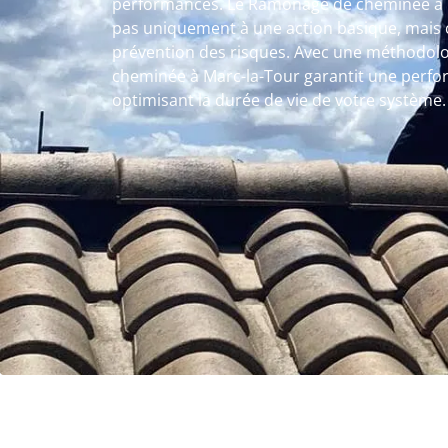
performances. Le Ramonage de cheminée à M
pas uniquement à une action basique, mais 
prévention des risques. Avec une méthodolo
cheminée à Marc-la-Tour garantit une perfo
optimisant la durée de vie de votre système.