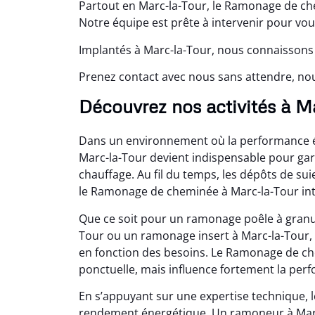
Partout en Marc-la-Tour, le Ramonage de che
Notre équipe est prête à intervenir pour vou
Implantés à Marc-la-Tour, nous connaissons 
Prenez contact avec nous sans attendre, no
Découvrez nos activités à M
Dans un environnement où la performance én
Marc-la-Tour devient indispensable pour gara
chauffage. Au fil du temps, les dépôts de sui
le Ramonage de cheminée à Marc-la-Tour int
Que ce soit pour un ramonage poêle à granul
Tour ou un ramonage insert à Marc-la-Tour
en fonction des besoins. Le Ramonage de che
ponctuelle, mais influence fortement la per
En s’appuyant sur une expertise technique,
rendement énergétique. Un ramoneur à Marc-