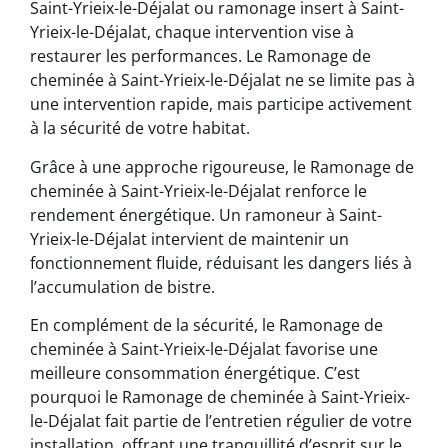
Saint-Yrieix-le-Déjalat ou ramonage insert à Saint-
Yrieix-le-Déjalat, chaque intervention vise à
restaurer les performances. Le Ramonage de
cheminée à Saint-Yrieix-le-Déjalat ne se limite pas à
une intervention rapide, mais participe activement
à la sécurité de votre habitat.
Grâce à une approche rigoureuse, le Ramonage de
cheminée à Saint-Yrieix-le-Déjalat renforce le
rendement énergétique. Un ramoneur à Saint-
Yrieix-le-Déjalat intervient de maintenir un
fonctionnement fluide, réduisant les dangers liés à
l’accumulation de bistre.
En complément de la sécurité, le Ramonage de
cheminée à Saint-Yrieix-le-Déjalat favorise une
meilleure consommation énergétique. C’est
pourquoi le Ramonage de cheminée à Saint-Yrieix-
le-Déjalat fait partie de l’entretien régulier de votre
installation, offrant une tranquillité d’esprit sur le