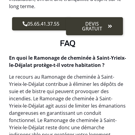
long terme.
05.65.41.37.55
DEVIS
GRATUIT
FAQ
En quoi le Ramonage de cheminée à Saint-Yrieix-
le-Déjalat protège-t-il votre habitation ?
Le recours au Ramonage de cheminée à Saint-
Yrieix-le-Déjalat contribue à éliminer les dépôts de
suie et de bistre qui peuvent provoquer des
incendies. Le Ramonage de cheminée à Saint-
Yrieix-le-Déjalat agit aussi de limiter les émanations
dangereuses en garantissant un conduit
fonctionnel. Le Ramonage de cheminée à Saint-
Yrieix-le-Déjalat reste donc une démarche
indispensable pour protéger votre logement.