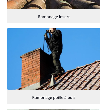
Ramonage insert
Ramonage poêle à bois