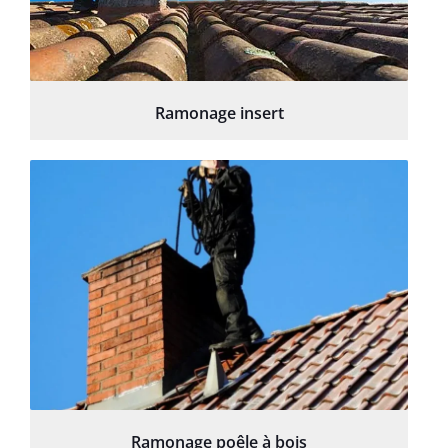
Ramonage insert
Ramonage poêle à bois