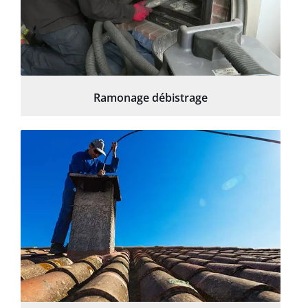
Ramonage débistrage