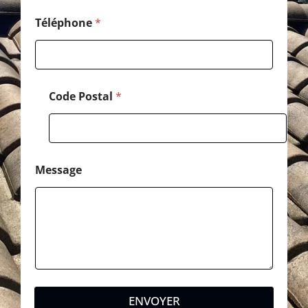
l
*
Téléphone
*
Code Postal
*
Message
ENVOYER