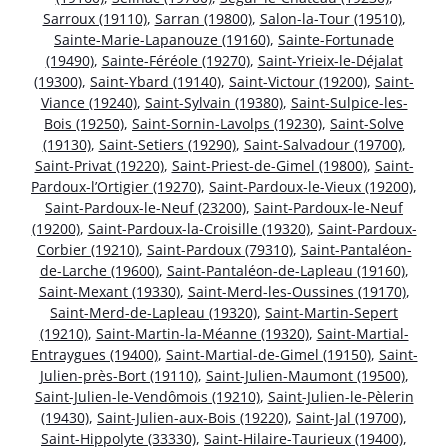
Sarroux (19110)
,
Sarran (19800)
,
Salon-la-Tour (19510)
,
Sainte-Marie-Lapanouze (19160)
,
Sainte-Fortunade
(19490)
,
Sainte-Féréole (19270)
,
Saint-Yrieix-le-Déjalat
(19300)
,
Saint-Ybard (19140)
,
Saint-Victour (19200)
,
Saint-
Viance (19240)
,
Saint-Sylvain (19380)
,
Saint-Sulpice-les-
Bois (19250)
,
Saint-Sornin-Lavolps (19230)
,
Saint-Solve
(19130)
,
Saint-Setiers (19290)
,
Saint-Salvadour (19700)
,
Saint-Privat (19220)
,
Saint-Priest-de-Gimel (19800)
,
Saint-
Pardoux-l’Ortigier (19270)
,
Saint-Pardoux-le-Vieux (19200)
,
Saint-Pardoux-le-Neuf (23200)
,
Saint-Pardoux-le-Neuf
(19200)
,
Saint-Pardoux-la-Croisille (19320)
,
Saint-Pardoux-
Corbier (19210)
,
Saint-Pardoux (79310)
,
Saint-Pantaléon-
de-Larche (19600)
,
Saint-Pantaléon-de-Lapleau (19160)
,
Saint-Mexant (19330)
,
Saint-Merd-les-Oussines (19170)
,
Saint-Merd-de-Lapleau (19320)
,
Saint-Martin-Sepert
(19210)
,
Saint-Martin-la-Méanne (19320)
,
Saint-Martial-
Entraygues (19400)
,
Saint-Martial-de-Gimel (19150)
,
Saint-
Julien-près-Bort (19110)
,
Saint-Julien-Maumont (19500)
,
Saint-Julien-le-Vendômois (19210)
,
Saint-Julien-le-Pèlerin
(19430)
,
Saint-Julien-aux-Bois (19220)
,
Saint-Jal (19700)
,
Saint-Hippolyte (33330)
,
Saint-Hilaire-Taurieux (19400)
,