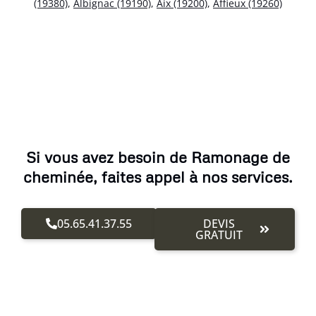
(19380)
,
Albignac (19190)
,
Aix (19200)
,
Affieux (19260)
Si vous avez besoin de Ramonage de
cheminée, faites appel à nos services.
05.65.41.37.55
DEVIS
GRATUIT