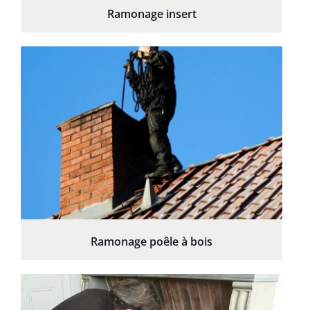
Ramonage insert
Ramonage poêle à bois