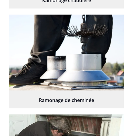
Ramonage chaudière
Ramonage de cheminée