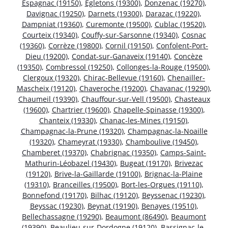
Espagnac (19150)
,
Égletons (19300)
,
Donzenac (19270)
,
Davignac (19250)
,
Darnets (19300)
,
Darazac (19220)
,
Dampniat (19360)
,
Curemonte (19500)
,
Cublac (19520)
,
Courteix (19340)
,
Couffy-sur-Sarsonne (19340)
,
Cosnac
(19360)
,
Corrèze (19800)
,
Cornil (19150)
,
Confolent-Port-
Dieu (19200)
,
Condat-sur-Ganaveix (19140)
,
Concèze
(19350)
,
Combressol (19250)
,
Collonges-la-Rouge (19500)
,
Clergoux (19320)
,
Chirac-Bellevue (19160)
,
Chenailler-
Mascheix (19120)
,
Chaveroche (19200)
,
Chavanac (19290)
,
Chaumeil (19390)
,
Chauffour-sur-Vell (19500)
,
Chasteaux
(19600)
,
Chartrier (19600)
,
Chapelle-Spinasse (19300)
,
Chanteix (19330)
,
Chanac-les-Mines (19150)
,
Champagnac-la-Prune (19320)
,
Champagnac-la-Noaille
(19320)
,
Chameyrat (19330)
,
Chamboulive (19450)
,
Chamberet (19370)
,
Chabrignac (19350)
,
Camps-Saint-
Mathurin-Léobazel (19430)
,
Bugeat (19170)
,
Brivezac
(19120)
,
Brive-la-Gaillarde (19100)
,
Brignac-la-Plaine
(19310)
,
Branceilles (19500)
,
Bort-les-Orgues (19110)
,
Bonnefond (19170)
,
Bilhac (19120)
,
Beyssenac (19230)
,
Beyssac (19230)
,
Beynat (19190)
,
Benayes (19510)
,
Bellechassagne (19290)
,
Beaumont (86490)
,
Beaumont
(19390)
,
Beaulieu-sur-Dordogne (19120)
,
Bassignac-le-