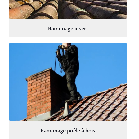
Ramonage insert
Ramonage poêle à bois