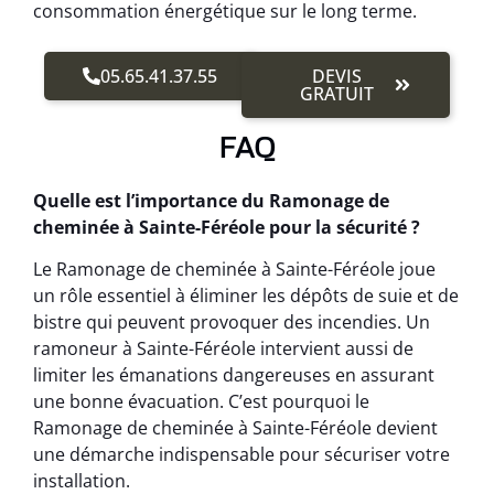
consommation énergétique sur le long terme.
05.65.41.37.55
DEVIS
GRATUIT
FAQ
Quelle est l’importance du Ramonage de
cheminée à Sainte-Féréole pour la sécurité ?
Le Ramonage de cheminée à Sainte-Féréole joue
un rôle essentiel à éliminer les dépôts de suie et de
bistre qui peuvent provoquer des incendies. Un
ramoneur à Sainte-Féréole intervient aussi de
limiter les émanations dangereuses en assurant
une bonne évacuation. C’est pourquoi le
Ramonage de cheminée à Sainte-Féréole devient
une démarche indispensable pour sécuriser votre
installation.