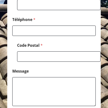
e
*
E
-
m
Téléphone
*
a
i
l
Code Postal
*
Message