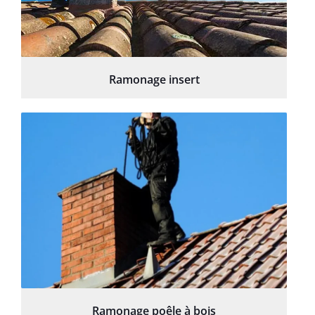
Ramonage insert
Ramonage poêle à bois