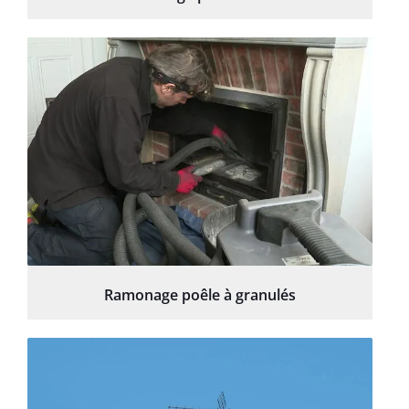
Ramonage poêle à granulés