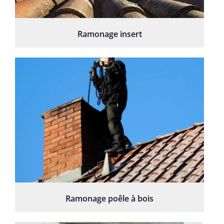
Ramonage insert
Ramonage poêle à bois