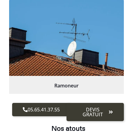
Ramoneur
05.65.41.37.55
DEVIS
GRATUIT
Nos atouts