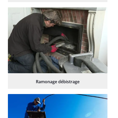
Ramonage débistrage