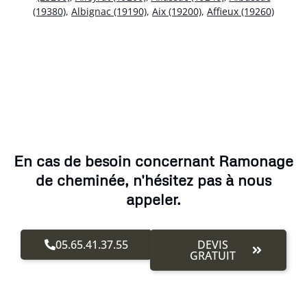
(19380)
,
Albignac (19190)
,
Aix (19200)
,
Affieux (19260)
En cas de besoin concernant Ramonage
de cheminée, n'hésitez pas à nous
appeler.
05.65.41.37.55
DEVIS
GRATUIT