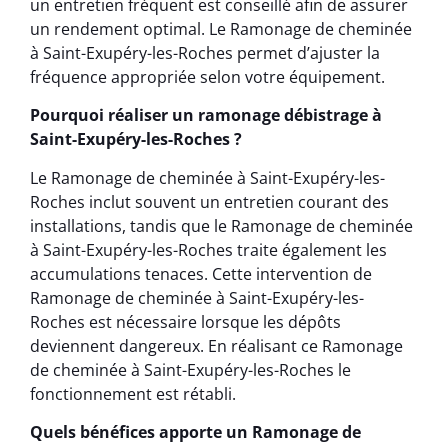
un entretien fréquent est conseillé afin de assurer
un rendement optimal. Le Ramonage de cheminée
à Saint-Exupéry-les-Roches permet d’ajuster la
fréquence appropriée selon votre équipement.
Pourquoi réaliser un ramonage débistrage à
Saint-Exupéry-les-Roches ?
Le Ramonage de cheminée à Saint-Exupéry-les-
Roches inclut souvent un entretien courant des
installations, tandis que le Ramonage de cheminée
à Saint-Exupéry-les-Roches traite également les
accumulations tenaces. Cette intervention de
Ramonage de cheminée à Saint-Exupéry-les-
Roches est nécessaire lorsque les dépôts
deviennent dangereux. En réalisant ce Ramonage
de cheminée à Saint-Exupéry-les-Roches le
fonctionnement est rétabli.
Quels bénéfices apporte un Ramonage de