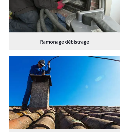
Ramonage débistrage