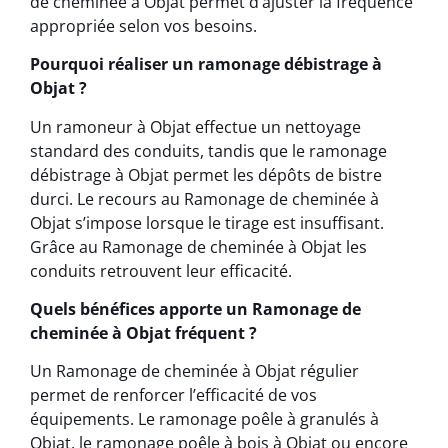
de cheminée à Objat permet d’ajuster la fréquence
appropriée selon vos besoins.
Pourquoi réaliser un ramonage débistrage à
Objat ?
Un ramoneur à Objat effectue un nettoyage
standard des conduits, tandis que le ramonage
débistrage à Objat permet les dépôts de bistre
durci. Le recours au Ramonage de cheminée à
Objat s’impose lorsque le tirage est insuffisant.
Grâce au Ramonage de cheminée à Objat les
conduits retrouvent leur efficacité.
Quels bénéfices apporte un Ramonage de
cheminée à Objat fréquent ?
Un Ramonage de cheminée à Objat régulier
permet de renforcer l’efficacité de vos
équipements. Le ramonage poêle à granulés à
Objat, le ramonage poêle à bois à Objat ou encore