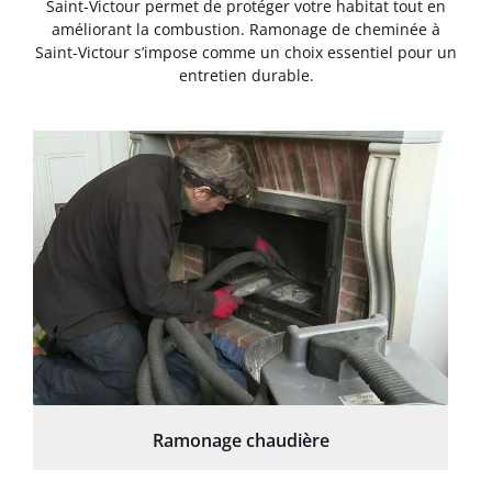
Saint-Victour permet de protéger votre habitat tout en
améliorant la combustion. Ramonage de cheminée à
Saint-Victour s’impose comme un choix essentiel pour un
entretien durable.
Ramonage chaudière