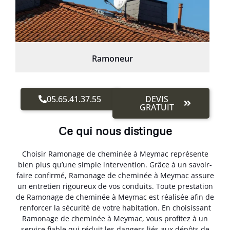
Ramoneur
05.65.41.37.55
DEVIS
GRATUIT
Ce qui nous distingue
Choisir Ramonage de cheminée à Meymac représente
bien plus qu’une simple intervention. Grâce à un savoir-
faire confirmé, Ramonage de cheminée à Meymac assure
un entretien rigoureux de vos conduits. Toute prestation
de Ramonage de cheminée à Meymac est réalisée afin de
renforcer la sécurité de votre habitation. En choisissant
Ramonage de cheminée à Meymac, vous profitez à un
service fiable qui réduit les dangers liés aux dépôts de