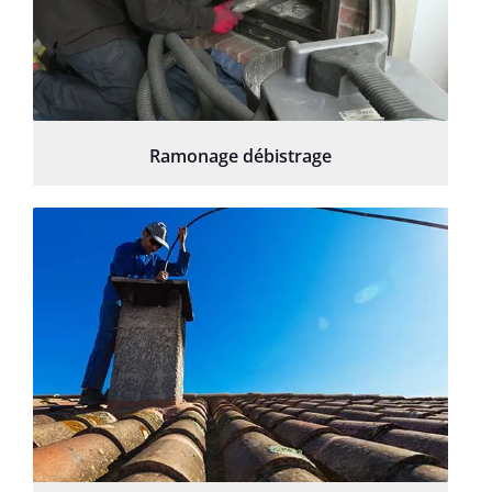
Ramonage débistrage