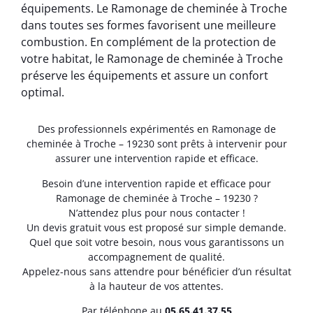
équipements. Le Ramonage de cheminée à Troche
dans toutes ses formes favorisent une meilleure
combustion. En complément de la protection de
votre habitat, le Ramonage de cheminée à Troche
préserve les équipements et assure un confort
optimal.
Des professionnels expérimentés en Ramonage de
cheminée à Troche – 19230 sont prêts à intervenir pour
assurer une intervention rapide et efficace.
Besoin d’une intervention rapide et efficace pour
Ramonage de cheminée à Troche – 19230 ?
N’attendez plus pour nous contacter !
Un devis gratuit vous est proposé sur simple demande.
Quel que soit votre besoin, nous vous garantissons un
accompagnement de qualité.
Appelez-nous sans attendre pour bénéficier d’un résultat
à la hauteur de vos attentes.
Par téléphone au
05.65.41.37.55