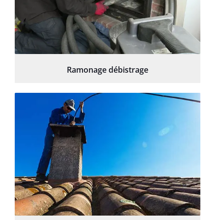
Ramonage débistrage