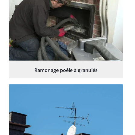
Ramonage poêle à granulés