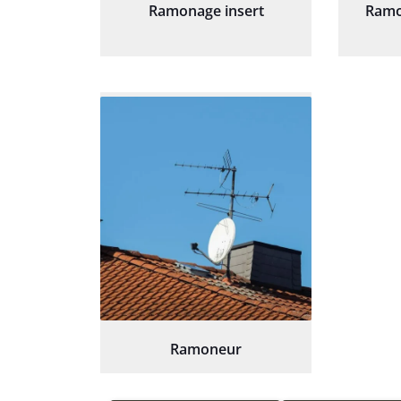
Ramonage insert
Ramo
Ramoneur