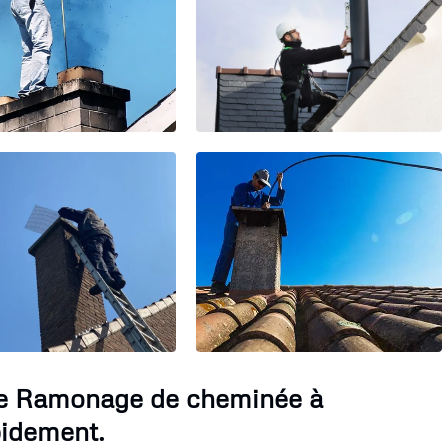
 le Ramonage de cheminée à
pidement.