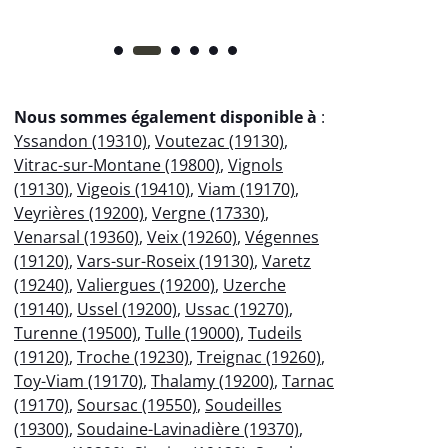
Nous sommes également disponible à
:
Yssandon (19310)
,
Voutezac (19130)
,
Vitrac-sur-Montane (19800)
,
Vignols
(19130)
,
Vigeois (19410)
,
Viam (19170)
,
Veyrières (19200)
,
Vergne (17330)
,
Venarsal (19360)
,
Veix (19260)
,
Végennes
(19120)
,
Vars-sur-Roseix (19130)
,
Varetz
(19240)
,
Valiergues (19200)
,
Uzerche
(19140)
,
Ussel (19200)
,
Ussac (19270)
,
Turenne (19500)
,
Tulle (19000)
,
Tudeils
(19120)
,
Troche (19230)
,
Treignac (19260)
,
Toy-Viam (19170)
,
Thalamy (19200)
,
Tarnac
(19170)
,
Soursac (19550)
,
Soudeilles
(19300)
,
Soudaine-Lavinadière (19370)
,