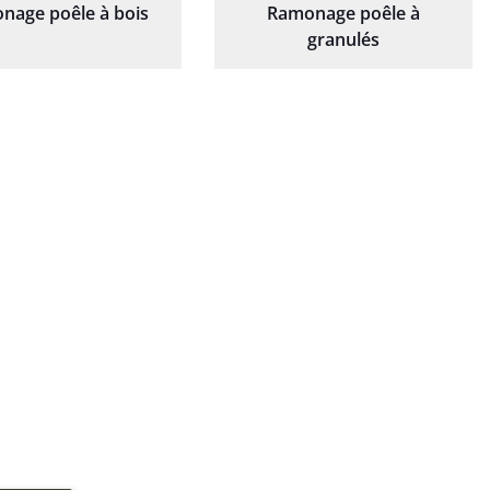
nage poêle à bois
Ramonage poêle à
granulés