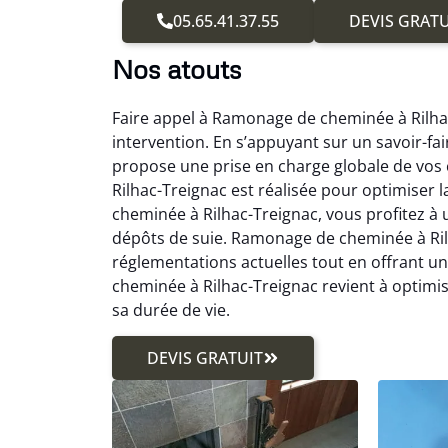
05.65.41.37.55
DEVIS GRATU
Nos atouts
Faire appel à Ramonage de cheminée à Rilha
intervention. En s’appuyant sur un savoir-f
propose une prise en charge globale de vo
Rilhac-Treignac est réalisée pour optimiser 
cheminée à Rilhac-Treignac, vous profitez à u
dépôts de suie. Ramonage de cheminée à Ril
réglementations actuelles tout en offrant
cheminée à Rilhac-Treignac revient à optimi
sa durée de vie.
DEVIS GRATUIT