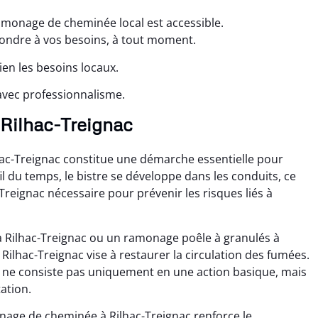
amonage de cheminée local est accessible.
pondre à vos besoins, à tout moment.
en les besoins locaux.
avec professionnalisme.
 Rilhac-Treignac
c-Treignac constitue une démarche essentielle pour
fil du temps, le bistre se développe dans les conduits, ce
reignac nécessaire pour prévenir les risques liés à
à Rilhac-Treignac ou un ramonage poêle à granulés à
ilhac-Treignac vise à restaurer la circulation des fumées.
ne consiste pas uniquement en une action basique, mais
tation.
nage de cheminée à Rilhac-Treignac renforce le