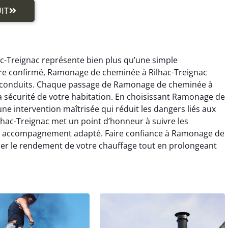
IT
c-Treignac représente bien plus qu’une simple
aire confirmé, Ramonage de cheminée à Rilhac-Treignac
s conduits. Chaque passage de Ramonage de cheminée à
la sécurité de votre habitation. En choisissant Ramonage de
ne intervention maîtrisée qui réduit les dangers liés aux
hac-Treignac met un point d’honneur à suivre les
 un accompagnement adapté. Faire confiance à Ramonage de
ser le rendement de votre chauffage tout en prolongeant