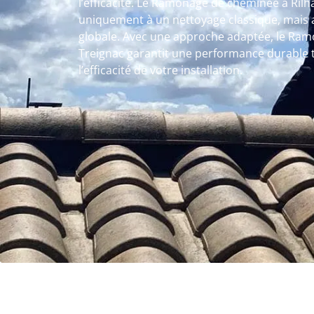
l’efficacité. Le Ramonage de cheminée à Rilh
uniquement à un nettoyage classique, mais ag
globale. Avec une approche adaptée, le Ram
Treignac garantit une performance durable 
l’efficacité de votre installation.