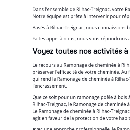
Dans l’ensemble de Rilhac-Treignac, votre R
Notre équipe est prête à intervenir pour ré
Basés à Rilhac-Treignac, nous connaissons bi
Faites appel à nous, nous vous répondrons 
Voyez toutes nos activités à
Le recours au Ramonage de cheminée à Rilha
préserver l’efficacité de votre cheminée. Au 
qui rend le Ramonage de cheminée à Rilhac-T
l’encrassement.
Que ce soit pour un ramonage poêle à bois 
Rilhac-Treignac, le Ramonage de cheminée à R
Le Ramonage de cheminée à Rilhac-Treignac 
agit en faveur de la protection de votre habi
Avec une approche professionnelle, le Ramo