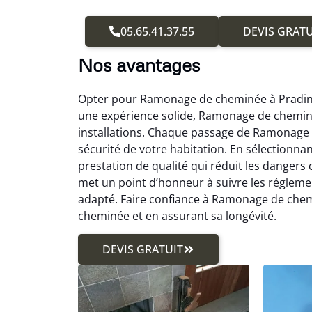
05.65.41.37.55
DEVIS GRATU
Nos avantages
Opter pour Ramonage de cheminée à Pradines 
une expérience solide, Ramonage de cheminé
installations. Chaque passage de Ramonage d
sécurité de votre habitation. En sélection
prestation de qualité qui réduit les danger
met un point d’honneur à suivre les réglem
adapté. Faire confiance à Ramonage de chemin
cheminée et en assurant sa longévité.
DEVIS GRATUIT