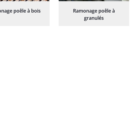
nage poêle à bois
Ramonage poêle à
granulés