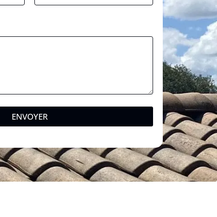
ENVOYER