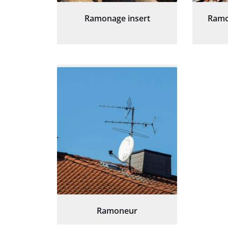
Ramonage insert
Ramo
Ramoneur