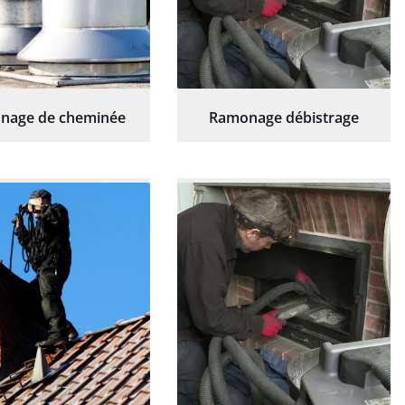
nage de cheminée
Ramonage débistrage