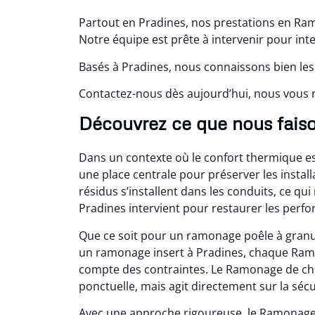
Partout en Pradines, nos prestations en Ra
Notre équipe est prête à intervenir pour int
Basés à Pradines, nous connaissons bien les
Contactez-nous dès aujourd’hui, nous vou
Découvrez ce que nous faiso
Dans un contexte où le confort thermique e
une place centrale pour préserver les install
résidus s’installent dans les conduits, ce qui
Pradines intervient pour restaurer les perf
Que ce soit pour un ramonage poêle à granu
un ramonage insert à Pradines, chaque Ram
compte des contraintes. Le Ramonage de ch
ponctuelle, mais agit directement sur la sécu
Avec une approche rigoureuse, le Ramonage