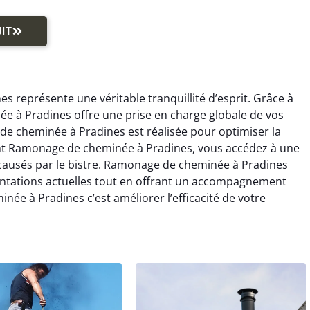
IT
représente une véritable tranquillité d’esprit. Grâce à
e à Pradines offre une prise en charge globale de vos
e cheminée à Pradines est réalisée pour optimiser la
nant Ramonage de cheminée à Pradines, vous accédez à une
s causés par le bistre. Ramonage de cheminée à Pradines
entations actuelles tout en offrant un accompagnement
ée à Pradines c’est améliorer l’efficacité de votre