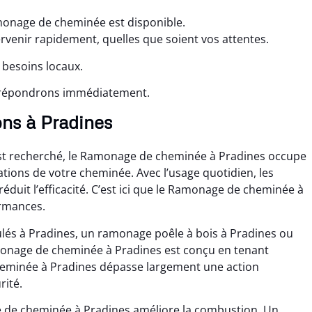
monage de cheminée est disponible.
ervenir rapidement, quelles que soient vos attentes.
 besoins locaux.
s répondrons immédiatement.
ns à Pradines
st recherché, le Ramonage de cheminée à Pradines occupe
ations de votre cheminée. Avec l’usage quotidien, les
 réduit l’efficacité. C’est ici que le Ramonage de cheminée à
ormances.
lés à Pradines, un ramonage poêle à bois à Pradines ou
onage de cheminée à Pradines est conçu en tenant
eminée à Pradines dépasse largement une action
rité.
 de cheminée à Pradines améliore la combustion. Un