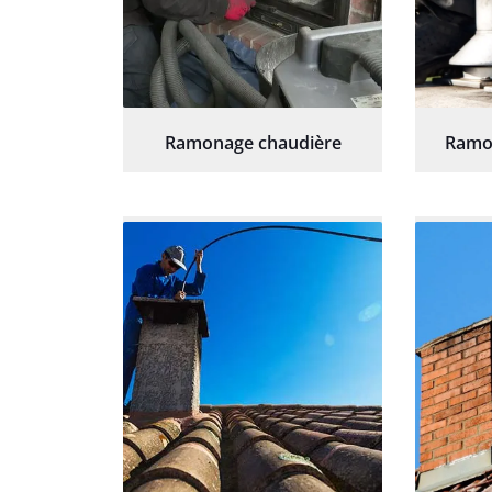
Ramonage chaudière
Ramo