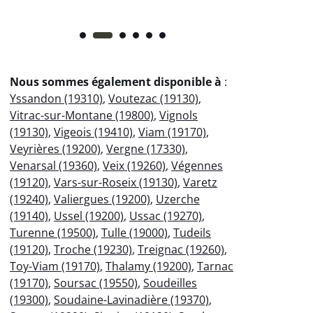
Nous sommes également disponible à
:
Yssandon (19310)
,
Voutezac (19130)
,
Vitrac-sur-Montane (19800)
,
Vignols
(19130)
,
Vigeois (19410)
,
Viam (19170)
,
Veyrières (19200)
,
Vergne (17330)
,
Venarsal (19360)
,
Veix (19260)
,
Végennes
(19120)
,
Vars-sur-Roseix (19130)
,
Varetz
(19240)
,
Valiergues (19200)
,
Uzerche
(19140)
,
Ussel (19200)
,
Ussac (19270)
,
Turenne (19500)
,
Tulle (19000)
,
Tudeils
(19120)
,
Troche (19230)
,
Treignac (19260)
,
Toy-Viam (19170)
,
Thalamy (19200)
,
Tarnac
(19170)
,
Soursac (19550)
,
Soudeilles
(19300)
,
Soudaine-Lavinadière (19370)
,