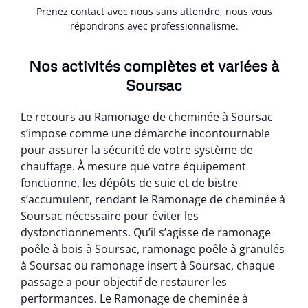
Prenez contact avec nous sans attendre, nous vous
répondrons avec professionnalisme.
Nos activités complètes et variées à
Soursac
Le recours au Ramonage de cheminée à Soursac
s’impose comme une démarche incontournable
pour assurer la sécurité de votre système de
chauffage. À mesure que votre équipement
fonctionne, les dépôts de suie et de bistre
s’accumulent, rendant le Ramonage de cheminée à
Soursac nécessaire pour éviter les
dysfonctionnements. Qu’il s’agisse de ramonage
poêle à bois à Soursac, ramonage poêle à granulés
à Soursac ou ramonage insert à Soursac, chaque
passage a pour objectif de restaurer les
performances. Le Ramonage de cheminée à