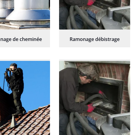
nage de cheminée
Ramonage débistrage