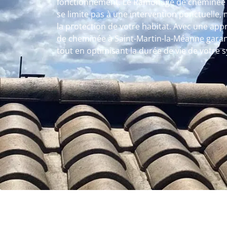
fonctionnement. Le Ramonage de cheminée 
se limite pas à une intervention ponctuelle, 
la protection de votre habitat. Avec une a
de cheminée à Saint-Martin-la-Méanne garant
tout en optimisant la durée de vie de votre 