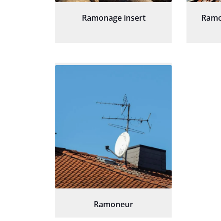
Ramonage insert
Ramo
Ramoneur