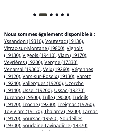
Nous sommes également disponible à
:
Yssandon (19310)
,
Voutezac (19130)
,
Vitrac-sur-Montane (19800)
,
Vignols
(19130)
,
Vigeois (19410)
,
Viam (19170)
,
Veyrières (19200)
,
Vergne (17330)
,
Venarsal (19360)
,
Veix (19260)
,
Végennes
(19120)
,
Vars-sur-Roseix (19130)
,
Varetz
(19240)
,
Valiergues (19200)
,
Uzerche
(19140)
,
Ussel (19200)
,
Ussac (19270)
,
Turenne (19500)
,
Tulle (19000)
,
Tudeils
(19120)
,
Troche (19230)
,
Treignac (19260)
,
Toy-Viam (19170)
,
Thalamy (19200)
,
Tarnac
(19170)
,
Soursac (19550)
,
Soudeilles
(19300)
,
Soudaine-Lavinadière (19370)
,