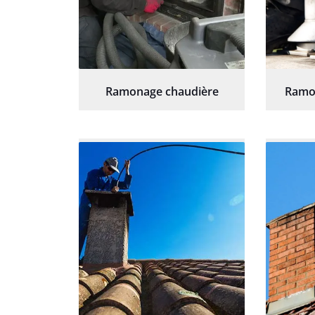
Ramonage chaudière
Ramo