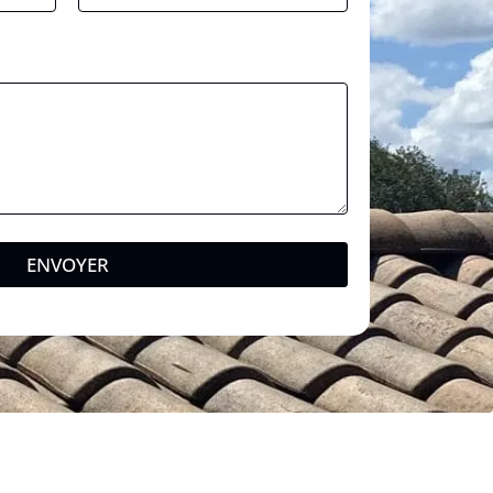
ENVOYER