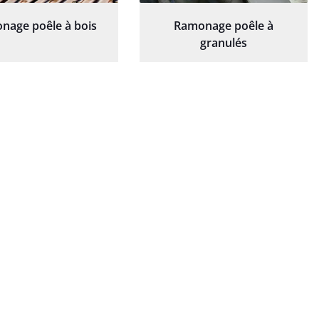
nage poêle à bois
Ramonage poêle à
granulés