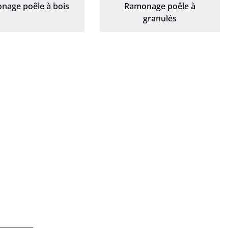
nage poêle à bois
Ramonage poêle à
granulés