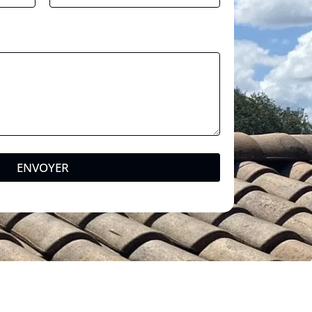
ENVOYER