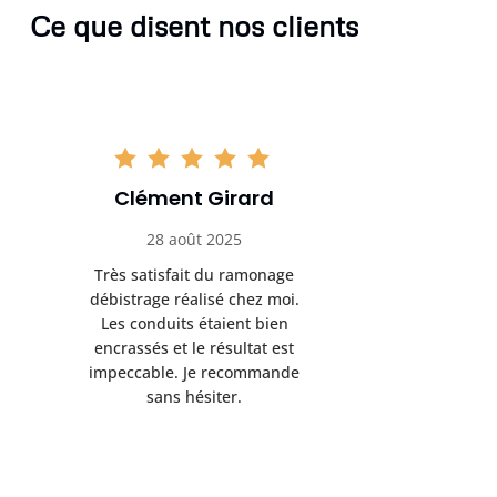
Ce que disent nos clients
Clément Girard
Romai
28 août 2025
05 se
Très satisfait du ramonage
Excelle
débistrage réalisé chez moi.
ramonag
Les conduits étaient bien
L’interven
encrassés et le résultat est
retrouve
impeccable. Je recommande
fonctionne
sans hésiter.
Rien