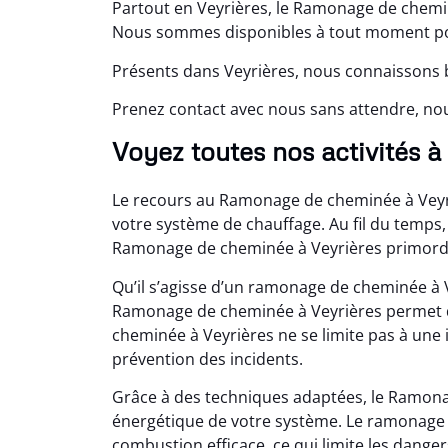
Partout en Veyrières, le Ramonage de chemin
Nous sommes disponibles à tout moment p
Présents dans Veyrières, nous connaissons b
Prenez contact avec nous sans attendre, no
Voyez toutes nos activités à
Le recours au Ramonage de cheminée à Veyriè
votre système de chauffage. Au fil du temps, 
Ramonage de cheminée à Veyrières primordial
Qu’il s’agisse d’un ramonage de cheminée à 
Ramonage de cheminée à Veyrières permet d
cheminée à Veyrières ne se limite pas à une 
prévention des incidents.
Grâce à des techniques adaptées, le Ramon
énergétique de votre système. Le ramonage 
combustion efficace, ce qui limite les dangers