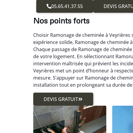
05.65.41.37.55
DEVIS GRATU
Nos points forts
Choisir Ramonage de cheminée à Veyrières si
expérience solide, Ramonage de cheminée à 
Chaque passage de Ramonage de cheminée à V
de votre logement. En sélectionnant Ramona
intervention maîtrisée qui prévient les inci
Veyrières met un point d’honneur à respecte
mesure. S’appuyer sur Ramonage de cheminée 
installation tout en prolongeant sa durée de 
DEVIS GRATUIT