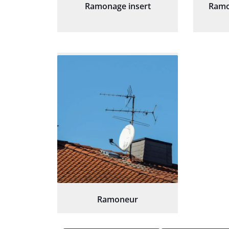
Ramonage insert
Ramo
Ramoneur