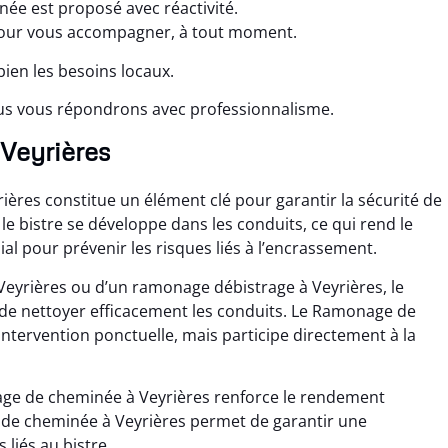
ée est proposé avec réactivité.
our vous accompagner, à tout moment.
ien les besoins locaux.
us vous répondrons avec professionnalisme.
 Veyrières
res constitue un élément clé pour garantir la sécurité de
le bistre se développe dans les conduits, ce qui rend le
 pour prévenir les risques liés à l’encrassement.
Veyrières ou d’un ramonage débistrage à Veyrières, le
e nettoyer efficacement les conduits. Le Ramonage de
intervention ponctuelle, mais participe directement à la
age de cheminée à Veyrières renforce le rendement
de cheminée à Veyrières permet de garantir une
 liés au bistre.