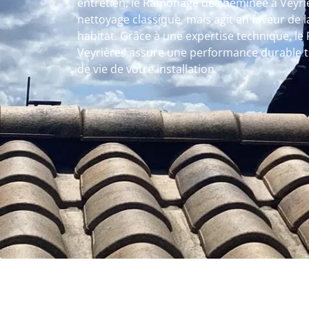
entretien, le Ramonage de cheminée à Veyri
nettoyage classique, mais agit en faveur de l
habitat. Grâce à une expertise technique, 
Veyrières assure une performance durable t
de vie de votre installation.