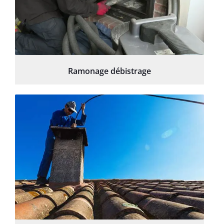
Ramonage débistrage