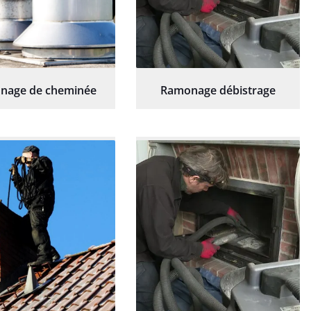
nage de cheminée
Ramonage débistrage