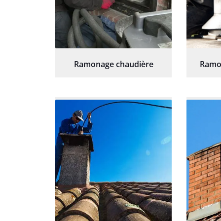
Ramonage chaudière
Ramo