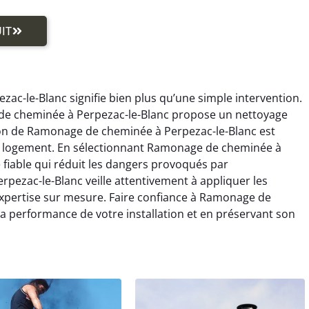
IT
ac-le-Blanc signifie bien plus qu’une simple intervention.
de cheminée à Perpezac-le-Blanc propose un nettoyage
on de Ramonage de cheminée à Perpezac-le-Blanc est
tre logement. En sélectionnant Ramonage de cheminée à
 fiable qui réduit les dangers provoqués par
ezac-le-Blanc veille attentivement à appliquer les
expertise sur mesure. Faire confiance à Ramonage de
la performance de votre installation et en préservant son