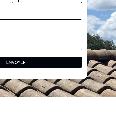
ENVOYER