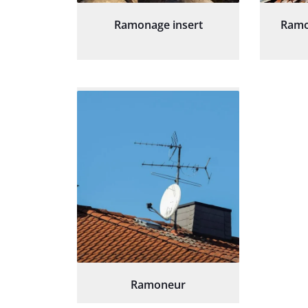
Ramonage insert
Ramo
Ramoneur