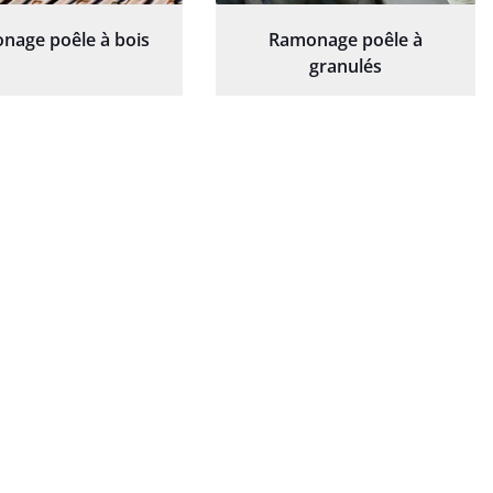
nage poêle à bois
Ramonage poêle à
granulés