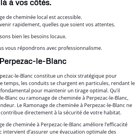
à à vos côtés.
e de cheminée local est accessible.
enir rapidement, quelles que soient vos attentes.
sons bien les besoins locaux.
us vous répondrons avec professionnalisme.
 Perpezac-le-Blanc
ezac-le-Blanc constitue un choix stratégique pour
le temps, les conduits se chargent en particules, rendant le
ondamental pour maintenir un tirage optimal. Qu’il
le-Blanc ou ramonage de cheminée à Perpezac-le-Blanc,
fondeur. Le Ramonage de cheminée à Perpezac-le-Blanc ne
 contribue directement à la sécurité de votre habitat.
e de cheminée à Perpezac-le-Blanc améliore l’efficacité
 intervient d’assurer une évacuation optimale des