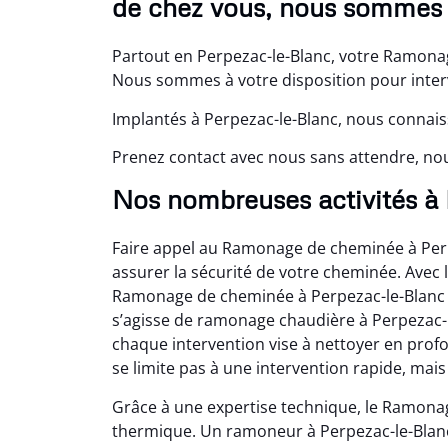
de chez vous, nous sommes l
Partout en Perpezac-le-Blanc, votre Ramonag
Nous sommes à votre disposition pour interv
Implantés à Perpezac-le-Blanc, nous connais
Prenez contact avec nous sans attendre, no
Nos nombreuses activités à
Faire appel au Ramonage de cheminée à Perp
assurer la sécurité de votre cheminée. Avec 
Ramonage de cheminée à Perpezac-le-Blanc f
s’agisse de ramonage chaudière à Perpezac-
chaque intervention vise à nettoyer en pro
se limite pas à une intervention rapide, mais
Grâce à une expertise technique, le Ramonag
thermique. Un ramoneur à Perpezac-le-Blanc