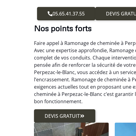
05.65.41.37.55
DEVIS GRATU
Nos points forts
Faire appel à Ramonage de cheminée à Perpez
Avec une expertise approfondie, Ramonage 
complet de vos conduits. Chaque interventi
pensée afin de renforcer la sécurité de vo
Perpezac-le-Blanc, vous accédez à un service
l’encrassement. Ramonage de cheminée à Perp
exigences actuelles tout en proposant une 
cheminée à Perpezac-le-Blanc c’est garantir 
bon fonctionnement.
DEVIS GRATUIT