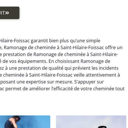
IT
aire-Foissac garantit bien plus qu’une simple
e, Ramonage de cheminée à Saint-Hilaire-Foissac offre un
te prestation de Ramonage de cheminée à Saint-Hilaire-
ité de vos équipements. En choisissant Ramonage de
ez à une prestation de qualité qui prévient les incidents
heminée à Saint-Hilaire-Foissac veille attentivement à
roposant une expertise sur mesure. S’appuyer sur
c permet de améliorer l’efficacité de votre cheminée tout