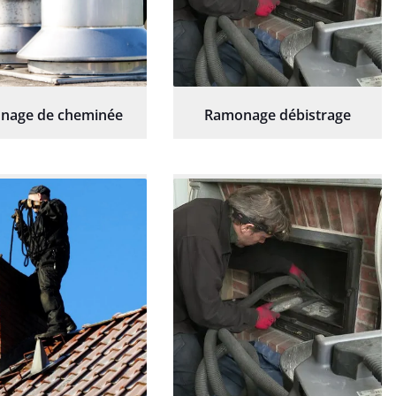
nage de cheminée
Ramonage débistrage