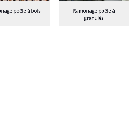
nage poêle à bois
Ramonage poêle à
granulés