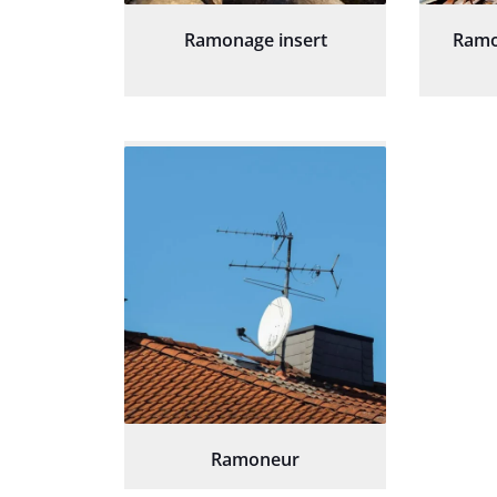
Ramonage insert
Ramo
Ramoneur