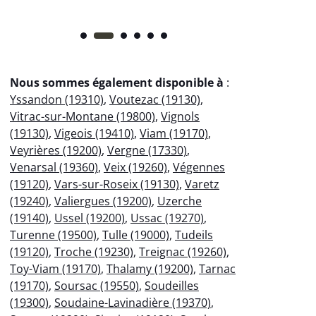
Nous sommes également disponible à
:
Yssandon (19310)
,
Voutezac (19130)
,
Vitrac-sur-Montane (19800)
,
Vignols
(19130)
,
Vigeois (19410)
,
Viam (19170)
,
Veyrières (19200)
,
Vergne (17330)
,
Venarsal (19360)
,
Veix (19260)
,
Végennes
(19120)
,
Vars-sur-Roseix (19130)
,
Varetz
(19240)
,
Valiergues (19200)
,
Uzerche
(19140)
,
Ussel (19200)
,
Ussac (19270)
,
Turenne (19500)
,
Tulle (19000)
,
Tudeils
(19120)
,
Troche (19230)
,
Treignac (19260)
,
Toy-Viam (19170)
,
Thalamy (19200)
,
Tarnac
(19170)
,
Soursac (19550)
,
Soudeilles
(19300)
,
Soudaine-Lavinadière (19370)
,