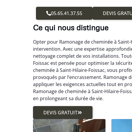
05.65.41.37.55
DEVIS GRATU
Ce qui nous distingue
Opter pour Ramonage de cheminée à Saint-Hil
intervention. Avec une expertise approfondi
nettoyage complet de vos installations. Tou
Foissac est pensée pour optimiser la sécur
cheminée à Saint-Hilaire-Foissac, vous profit
provoqués par l’encrassement. Ramonage de c
appliquer les exigences actuelles tout en p
Ramonage de cheminée à Saint-Hilaire-Foissa
en prolongeant sa durée de vie.
DEVIS GRATUIT