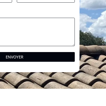
ENVOYER