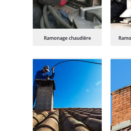
Ramonage chaudière
Ramo