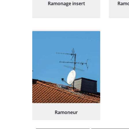
Ramonage insert
Ramo
Ramoneur