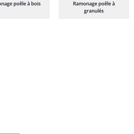
nage poêle à bois
Ramonage poêle à
granulés