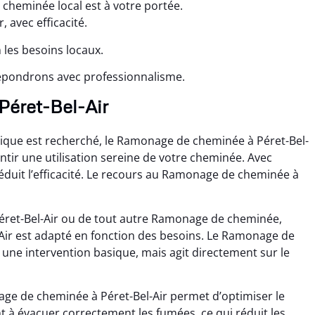
 cheminée local est à votre portée.
 avec efficacité.
 les besoins locaux.
répondrons avec professionnalisme.
Péret-Bel-Air
que est recherché, le Ramonage de cheminée à Péret-Bel-
ir une utilisation sereine de votre cheminée. Avec
 réduit l’efficacité. Le recours au Ramonage de cheminée à
éret-Bel-Air ou de tout autre Ramonage de cheminée,
ir est adapté en fonction des besoins. Le Ramonage de
une intervention basique, mais agit directement sur le
ge de cheminée à Péret-Bel-Air permet d’optimiser le
nt à évacuer correctement les fumées, ce qui réduit les