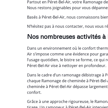
Partout en Péret-Bel-Air, votre Ramonage de
Nous restons joignables pour vous dépanner,
Basés à Péret-Bel-Air, nous connaissons bien
N’hésitez pas à nous contacter, nous vous 
Nos nombreuses activités à 
Dans un environnement où le confort thermi
Air s’impose comme une évidence pour garant
l’usage quotidien, le bistre se forme, ce qui
Péret-Bel-Air vise à nettoyer en profondeur.
Dans le cadre d’un ramonage débistrage à P
chaque Ramonage de cheminée à Péret-Bel-A
cheminée à Péret-Bel-Air dépasse largement 
confort.
Grâce à une approche rigoureuse, le Ramona
tirage. Un ramoneur à Péret-Bel-Air intervie