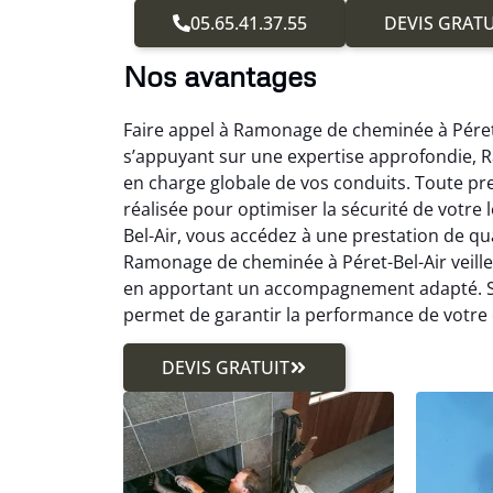
05.65.41.37.55
DEVIS GRATU
Nos avantages
Faire appel à Ramonage de cheminée à Péret-B
s’appuyant sur une expertise approfondie, 
en charge globale de vos conduits. Toute pr
réalisée pour optimiser la sécurité de votr
Bel-Air, vous accédez à une prestation de qua
Ramonage de cheminée à Péret-Bel-Air veille 
en apportant un accompagnement adapté. Se
permet de garantir la performance de votre
DEVIS GRATUIT