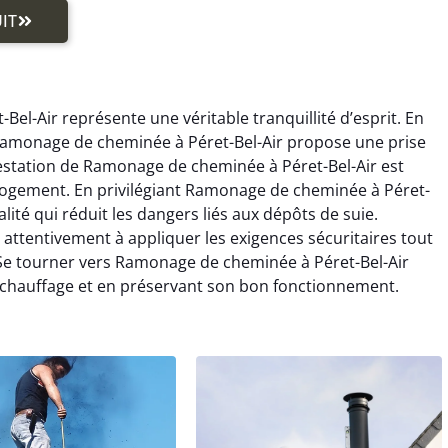
IT
el-Air représente une véritable tranquillité d’esprit. En
Ramonage de cheminée à Péret-Bel-Air propose une prise
estation de Ramonage de cheminée à Péret-Bel-Air est
e logement. En privilégiant Ramonage de cheminée à Péret-
lité qui réduit les dangers liés aux dépôts de suie.
attentivement à appliquer les exigences sécuritaires tout
 tourner vers Ramonage de cheminée à Péret-Bel-Air
 chauffage et en préservant son bon fonctionnement.