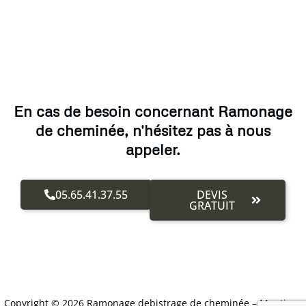
En cas de besoin concernant Ramonage
de cheminée, n'hésitez pas à nous
appeler.
05.65.41.37.55
DEVIS
GRATUIT
Copyright © 2026 Ramonage debistrage de cheminée –
Mentions