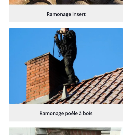
Ramonage insert
Ramonage poêle à bois