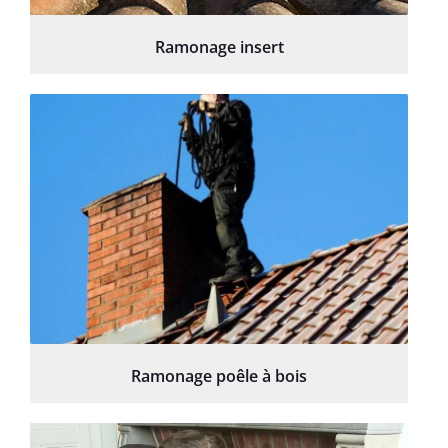
Ramonage insert
Ramonage poêle à bois